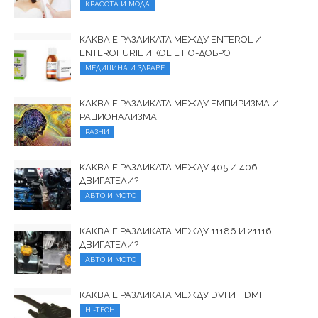
КРАСОТА И МОДА
КАКВА Е РАЗЛИКАТА МЕЖДУ ENTEROL И
ENTEROFURIL И КОЕ Е ПО-ДОБРО
МЕДИЦИНА И ЗДРАВЕ
КАКВА Е РАЗЛИКАТА МЕЖДУ ЕМПИРИЗМА И
РАЦИОНАЛИЗМА
РАЗНИ
КАКВА Е РАЗЛИКАТА МЕЖДУ 405 И 406
ДВИГАТЕЛИ?
АВТО И МОТО
КАКВА Е РАЗЛИКАТА МЕЖДУ 11186 И 21116
ДВИГАТЕЛИ?
АВТО И МОТО
КАКВА Е РАЗЛИКАТА МЕЖДУ DVI И HDMI
HI-TECH