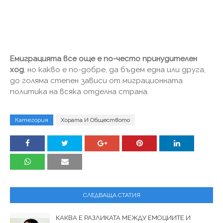
Емиграцията все още е по-често принудителен
ход
, но какво е по-добре, да бъдем една или друга,
до голяма степен зависи от миграционната
политика на всяка отделна страна.
Категория
Хората И Обществото
СЛЕДВАЩА СТАТИЯ
КАКВА Е РАЗЛИКАТА МЕЖДУ ЕМОЦИИТЕ И