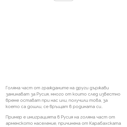
Голяма част от гражданите на други държави
заминават за Русия, много от които след известно
време остават при нас или, получили това, за
което са дошли, се връщат в родината си..
Пример е имиграцията в Русия на голяма част от
арменското население, причинена от Карабахската