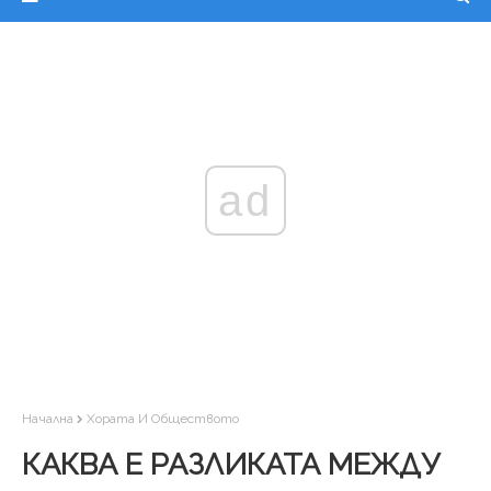
ad
Начална
Хората И Обществото
КАКВА Е РАЗЛИКАТА МЕЖДУ