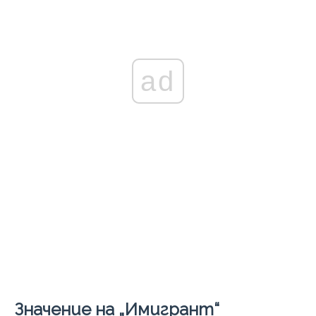
ad
Значение на „Имигрант“