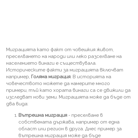
Миграцията като факт от човешкия живот,
преселването на народи или леко разселване на
населението винаги е съществувала.
Историческите факти за миграцията включват
например,
Голяма миграция
. В историята на
човечеството можете да намерите много
примери, тъй като хората винаги са се движили да
изследват нови земи. Миграцията може да бъде от
два вида:
Вътрешна миграция
- преселване в
собствената държава, например от една
област или регион в друга. Днес пример за
вътрешна миграция може да бъде