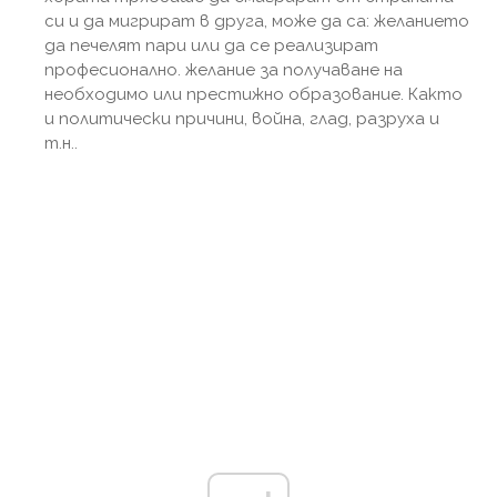
си и да мигрират в друга, може да са: желанието
да печелят пари или да се реализират
професионално. желание за получаване на
необходимо или престижно образование. Както
и политически причини, война, глад, разруха и
т.н..