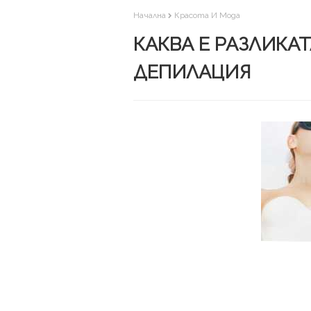
Начална
Красота И Мода
КАКВА Е РАЗЛИКА
ДЕПИЛАЦИЯ