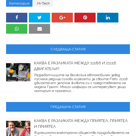
Категория
Hi-Tech
СЛЕДВАЩА СТАТИЯ
КАКВА Е РАЗЛИКАТА МЕЖДУ 11186 И 21116
ДВИГАТЕЛИ?
Разработчиците на Волжския автомобилен завод
пуснаха редица силови агрегати за своите Frets. 21116
двигателят започна живота си с представянето на
модела Грант. Много шофьори се интересуват защо
моторът е променил...
ПРЕДИШНА СТАТИЯ
КАКВА Е РАЗЛИКАТА МЕЖДУ ПРИЯТЕЛ, ПРИЯТЕЛ
И ПРИЯТЕЛ
В днешното електронно общество придобиването на