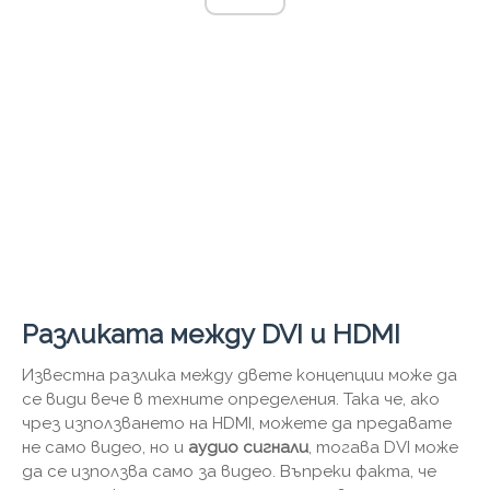
Разликата между DVI и HDMI
Известна разлика между двете концепции може да
се види вече в техните определения. Така че, ако
чрез използването на HDMI, можете да предавате
не само видео, но и
аудио сигнали
, тогава DVI може
да се използва само за видео. Въпреки факта, че