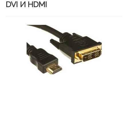
DVI И HDMI