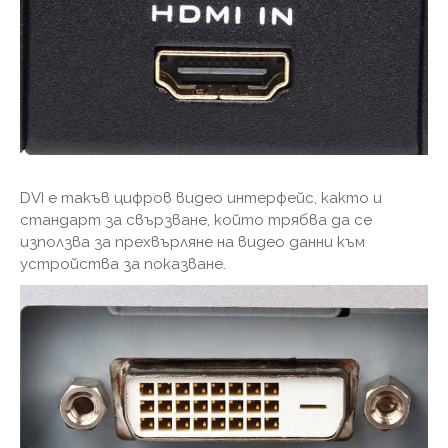
DVI е такъв цифров видео интерфейс, както и
стандарт за свързване, който трябва да се
използва за прехвърляне на видео данни към
устройства за показване.