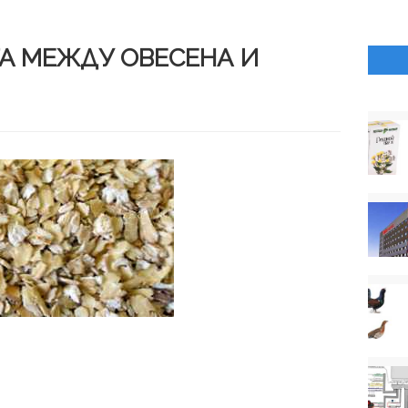
ТА МЕЖДУ ОВЕСЕНА И