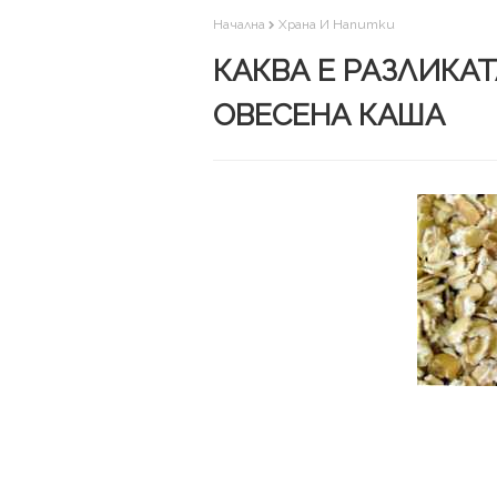
Начална
Храна И Напитки
КАКВА Е РАЗЛИКА
ОВЕСЕНА КАША