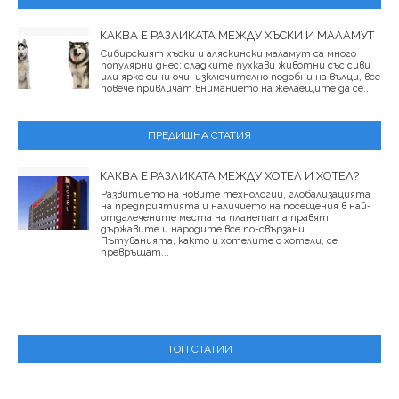
КАКВА Е РАЗЛИКАТА МЕЖДУ ХЪСКИ И МАЛАМУТ
Сибирският хъски и аляскински маламут са много
популярни днес: сладките пухкави животни със сиви
или ярко сини очи, изключително подобни на вълци, все
повече привличат вниманието на желаещите да се...
ПРЕДИШНА СТАТИЯ
КАКВА Е РАЗЛИКАТА МЕЖДУ ХОТЕЛ И ХОТЕЛ?
Развитието на новите технологии, глобализацията
на предприятията и наличието на посещения в най-
отдалечените места на планетата правят
държавите и народите все по-свързани.
Пътуванията, както и хотелите с хотели, се
превръщат...
ТОП СТАТИИ