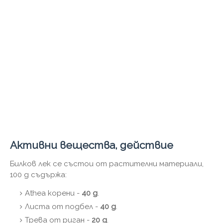
Активни вещества, действие
Билков лек се състои от растителни материали,
100 g съдържа:
Athea корени -
40 g
.
Листа от подбел -
40 g
.
Трева от риган -
20 g
.