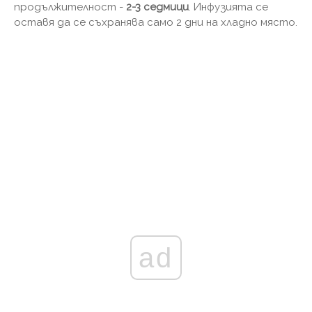
продължителност -
2-3 седмици
. Инфузията се
оставя да се съхранява само 2 дни на хладно място.
ad