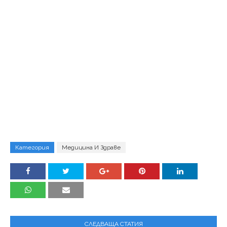
Категория
Медицина И Здраве
СЛЕДВАЩА СТАТИЯ