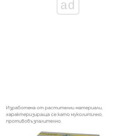
ad
Изработена от растителни материали,
характеризираща се като муколитично,
противовъзпалително.