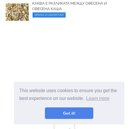
КАКВА Е РАЗЛИКАТА МЕЖДУ ОВЕСЕНА И
ОВЕСЕНА КАША
ХРАНА И НАПИТКИ
This website uses cookies to ensure you get the
best experience on our website.
Learn more
Got it!