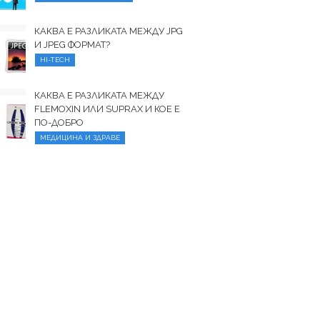
КАКВА Е РАЗЛИКАТА МЕЖДУ JPG
И JPEG ФОРМАТ?
HI-TECH
КАКВА Е РАЗЛИКАТА МЕЖДУ
FLEMOXIN ИЛИ SUPRAX И КОЕ Е
ПО-ДОБРО
МЕДИЦИНА И ЗДРАВЕ