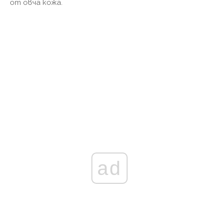
от овча кожа.
ad