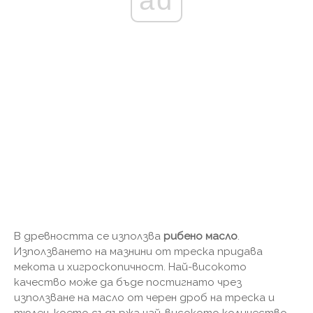
В древността се използва
рибено масло
.
Използването на мазнини от треска придава
мекота и хигроскопичност. Най-високото
качество може да бъде постигнато чрез
използване на масло от черен дроб на треска и