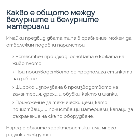
Какво е общото между
велурните и велурните
материали
Имайки предвид двата типа в сравнение, можем да
отбележим подобни параметри:
Естествен произход, основата е кожата на
животното.
При производството се предполага стъпката
на дъбене..
Широко използвана в производството на
галантерия, дрехи и обувки, както и шапки.
Приложение за технически цели, като
почистващи и почистващи материали, капаци за
съхранение на скъпо оборудване.
Наред с общите характеристики, има много
разлики между тях..