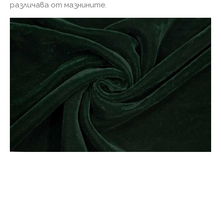
различава от мазнините.