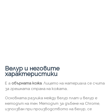
Велур и неговите
характеристики
Е a
обърната кожа
. Лицето на материала се счита
за грешната страна на кожата..
Основната разлика между велур плат и велур е
методът на тен. Методът за дъбене на Chrome,
използван при производството на велур, се