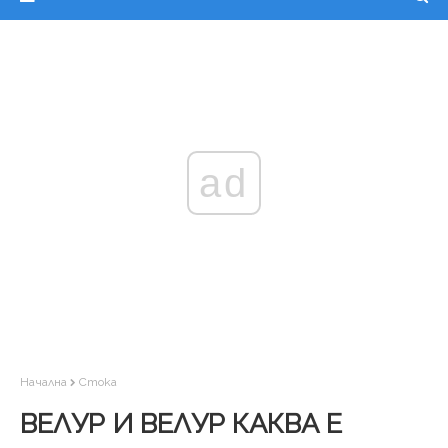
ad
Начална
Стока
ВЕЛУР И ВЕЛУР КАКВА Е