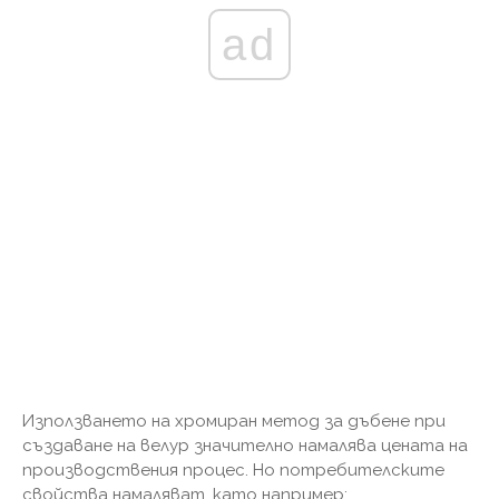
ad
Използването на хромиран метод за дъбене при
създаване на велур значително намалява цената на
производствения процес. Но потребителските
свойства намаляват, като например: