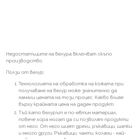
Недостатъците на велура включват скъпо
производство.
Ползи от велур:
Технологията на обработка на кожата при
получаване на велур може значително да
намали цената на този процес. Какво влияе
върху крайната цена на даден продукт.
Тъй като велурът е по-евтин материал,
повече хора могат да си позволят продукти
от него. От него шият дрехи, ръкавици, шапки
и много други. Ръкавици, чанти, колани - най-