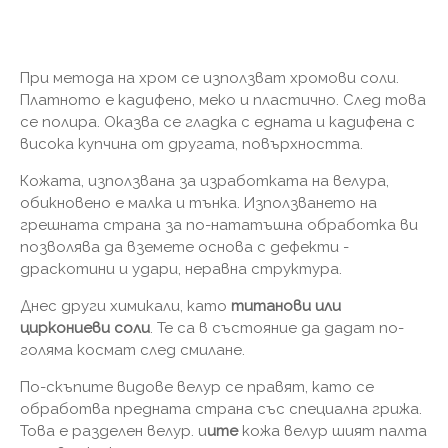
При метода на хром се използват хромови соли.
Платното е кадифено, меко и пластично. След това
се полира. Оказва се гладка с едната и кадифена с
висока купчина от другата, повърхността.
Кожата, използвана за изработката на велура,
обикновено е малка и тънка. Използването на
грешната страна за по-нататъшна обработка ви
позволява да вземете основа с дефекти -
драскотини и удари, неравна структура.
Днес други химикали, като
титанови или
циркониеви соли
. Те са в състояние да дадат по-
голяма космат след смилане.
По-скъпите видове велур се правят, като се
обработва предната страна със специална грижа.
Това е разделен велур. и
ите
кожа велур шият палта