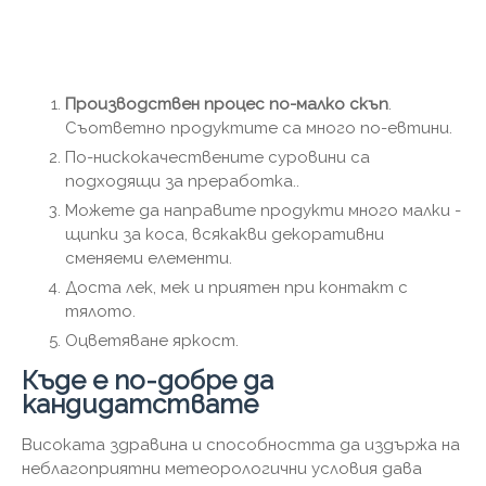
Производствен процес по-малко скъп
.
Съответно продуктите са много по-евтини.
По-нискокачествените суровини са
подходящи за преработка..
Можете да направите продукти много малки -
щипки за коса, всякакви декоративни
сменяеми елементи.
Доста лек, мек и приятен при контакт с
тялото.
Оцветяване яркост.
Къде е по-добре да
кандидатствате
Високата здравина и способността да издържа на
неблагоприятни метеорологични условия дава