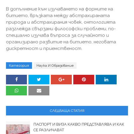
В допълнение към изучаването на формите на
битието, връзката между абстрахираната
природа и абстрахирания човек, онтологията
разглежда свързани философски проблеми, по-
специално изучава въпроса за случайното и
организирано развитие на битието, неговата
дискретност и приемственост.
Категория
Наука И Образование
СЛЕДВАЩА СТАТИЯ
ПАСПОРТ И ВИЗА КАКВО ПРЕДСТАВЛЯВА И КАК
СЕ РАЗЛИЧАВАТ