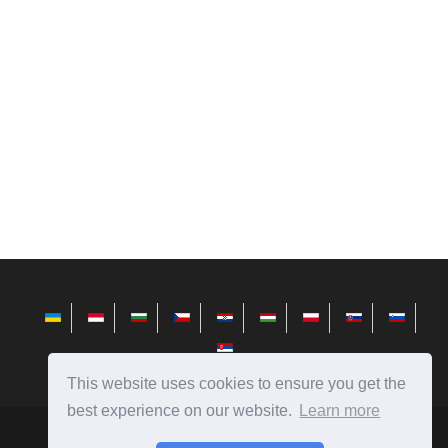
This website uses cookies to ensure you get the
best experience on our website.
Learn more
bg.avktarget.com
Ⓒ
2026