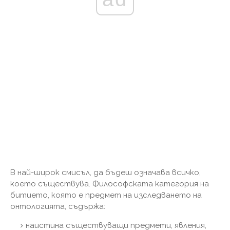
В най-широк смисъл, да бъдеш означава всичко,
което съществува. Философската категория на
битието, която е предмет на изследването на
онтологията, съдържа:
наистина съществуващи предмети, явления,