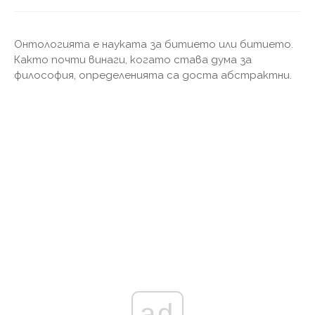
Онтологията е науката за битието или битието.
Както почти винаги, когато става дума за
философия, определенията са доста абстрактни.
ad