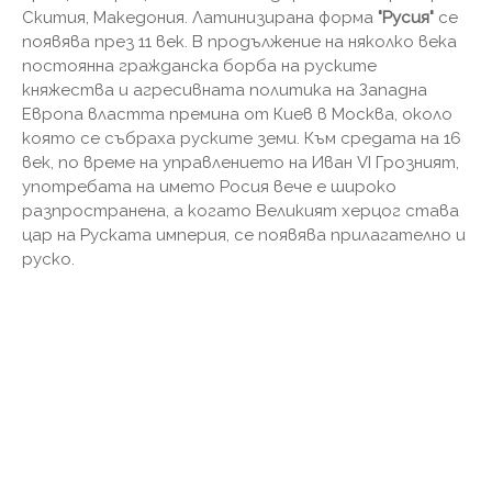
Скития, Македония. Латинизирана форма
"Русия"
се
появява през 11 век. В продължение на няколко века
постоянна гражданска борба на руските
княжества и агресивната политика на Западна
Европа властта премина от Киев в Москва, около
която се събраха руските земи. Към средата на 16
век, по време на управлението на Иван VI Грозният,
употребата на името Росия вече е широко
разпространена, а когато Великият херцог става
цар на Руската империя, се появява прилагателно и
руско.