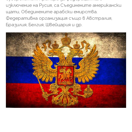
изключение на Русия, са Съединените американски
щати, Обединените арабски емирства.
Федеративна организация също в Австралия,
Бразилия, Белгия, Швейцария и др.