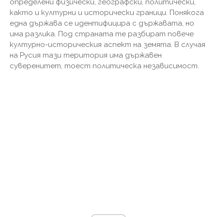
определени физически, географски, политически,
както и културни и исторически граници. Понякога
една държава се идентифицира с държавата, но
има разлика. Под страната те разбират повече
културно-историческия аспект на земята. В случая
на Русия тази територия има държавен
суверенитет, тоест политическа независимост.