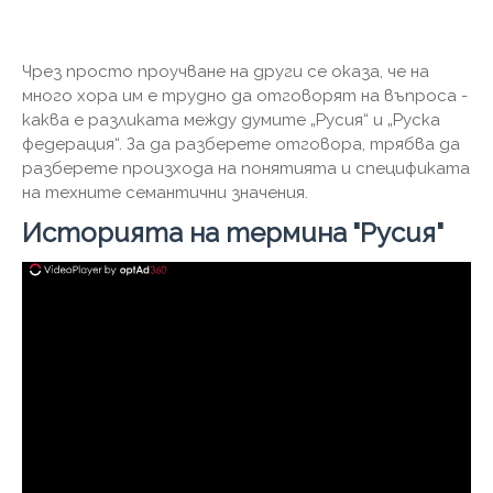
Чрез просто проучване на други се оказа, че на
много хора им е трудно да отговорят на въпроса -
каква е разликата между думите „Русия“ и „Руска
федерация“. За да разберете отговора, трябва да
разберете произхода на понятията и спецификата
на техните семантични значения.
Историята на термина "Русия"