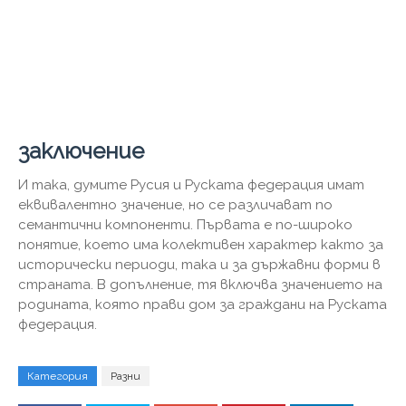
заключение
И така, думите Русия и Руската федерация имат
еквивалентно значение, но се различават по
семантични компоненти. Първата е по-широко
понятие, което има колективен характер както за
исторически периоди, така и за държавни форми в
страната. В допълнение, тя включва значението на
родината, която прави дом за граждани на Руската
федерация.
Категория
Разни