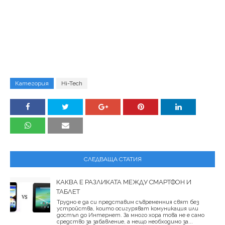
Категория
Hi-Tech
СЛЕДВАЩА СТАТИЯ
КАКВА Е РАЗЛИКАТА МЕЖДУ СМАРТФОН И
ТАБЛЕТ
Трудно е да си представим съвременния свят без
устройства, които осигуряват комуникация или
достъп до Интернет. За много хора това не е само
средство за забавление, а нещо необходимо за...