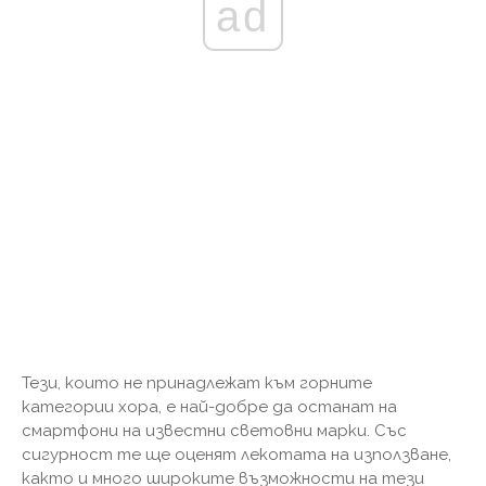
ad
Тези, които не принадлежат към горните
категории хора, е най-добре да останат на
смартфони на известни световни марки. Със
сигурност те ще оценят лекотата на използване,
както и много широките възможности на тези