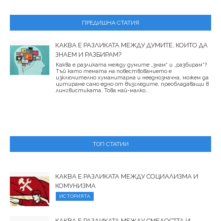
ПРЕДИШНА СТАТИЯ
КАКВА Е РАЗЛИКАТА МЕЖДУ ДУМИТЕ, КОИТО ДА
ЗНАЕМ И РАЗБИРАМ?
Каква е разликата между думите „знам“ и „разбирам“?
Тъй като темата на повествованието е
изключително хуманитарна и нееднозначна, можем да
цитираме само едно от възгледите, преобладаващи в
лингвистиката. Това най-малко...
ТОП СТАТИИ
КАКВА Е РАЗЛИКАТА МЕЖДУ СОЦИАЛИЗМА И
КОМУНИЗМА
ИСТОРИЯТА
КАКВА Е РАЗЛИКАТА МЕЖДУ СМЕЛОСТТА И