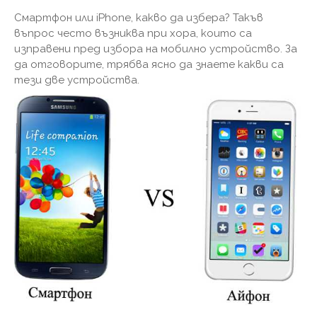
Смартфон или iPhone, какво да избера? Такъв
въпрос често възниква при хора, които са
изправени пред избора на мобилно устройство. За
да отговорите, трябва ясно да знаете какви са
тези две устройства.