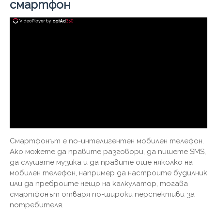
смартфон
Смартфонът е по-интелигентен мобилен телефон.
Ако можете да правите разговори, да пишете SMS,
да слушате музика и да правите още няколко на
мобилен телефон, например да настроите будилник
или да преброите нещо на калкулатор, тогава
смартфонът отваря по-широки перспективи за
потребителя.