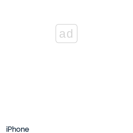
ad
iPhone