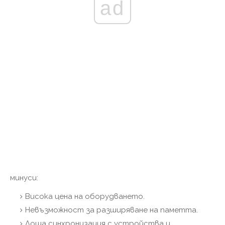
ad
минуси:
Висока цена на оборудването.
Невъзможност за разширяване на паметта.
Лоша синхронизация с устройства и