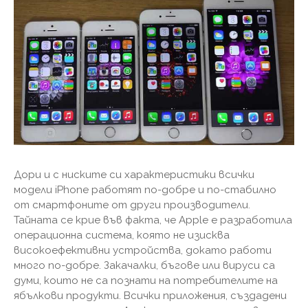
Дори и с ниските си характеристики всички
модели iPhone работят по-добре и по-стабилно
от смартфоните от други производители.
Тайната се крие във факта, че Apple е разработила
операционна система, която не изисква
високоефективни устройства, докато работи
много по-добре. Закачалки, бъгове или вируси са
думи, които не са познати на потребителите на
ябълкови продукти. Всички приложения, създадени