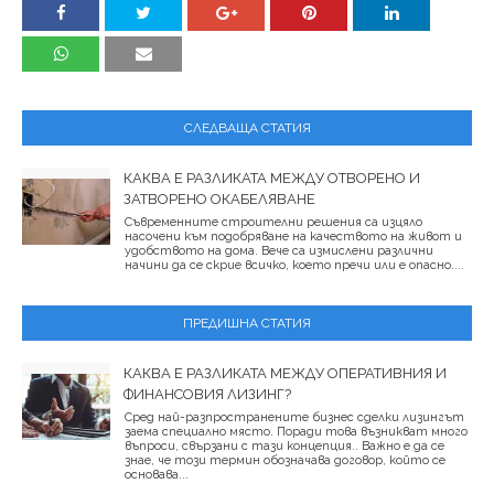
СЛЕДВАЩА СТАТИЯ
КАКВА Е РАЗЛИКАТА МЕЖДУ ОТВОРЕНО И
ЗАТВОРЕНО ОКАБЕЛЯВАНЕ
Съвременните строителни решения са изцяло
насочени към подобряване на качеството на живот и
удобството на дома. Вече са измислени различни
начини да се скрие всичко, което пречи или е опасно....
ПРЕДИШНА СТАТИЯ
КАКВА Е РАЗЛИКАТА МЕЖДУ ОПЕРАТИВНИЯ И
ФИНАНСОВИЯ ЛИЗИНГ?
Сред най-разпространените бизнес сделки лизингът
заема специално място. Поради това възникват много
въпроси, свързани с тази концепция.. Важно е да се
знае, че този термин обозначава договор, който се
основава...