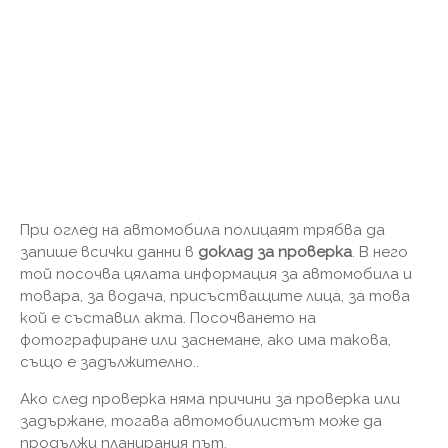
При оглед на автомобила полицаят трябва да
запише всички данни в
доклад за проверка
. В него
той посочва цялата информация за автомобила и
товара, за водача, присъстващите лица, за това
кой е съставил акта. Посочването на
фотографиране или заснемане, ако има такова,
също е задължително..
Ако след проверка няма причини за проверка или
задържане, тогава автомобилистът може да
продължи планирания път.