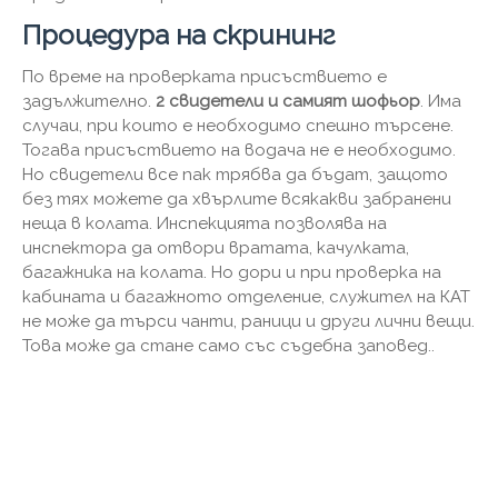
Процедура на скрининг
По време на проверката присъствието е
задължително.
2 свидетели и самият шофьор
. Има
случаи, при които е необходимо спешно търсене.
Тогава присъствието на водача не е необходимо.
Но свидетели все пак трябва да бъдат, защото
без тях можете да хвърлите всякакви забранени
неща в колата. Инспекцията позволява на
инспектора да отвори вратата, качулката,
багажника на колата. Но дори и при проверка на
кабината и багажното отделение, служител на КАТ
не може да търси чанти, раници и други лични вещи.
Това може да стане само със съдебна заповед..