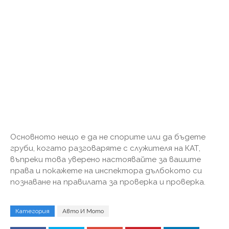
Основното нещо е да не спорите или да бъдете
груби, когато разговаряте с служителя на КАТ,
въпреки това уверено настоявайте за вашите
права и покажете на инспектора дълбокото си
познаване на правилата за проверка и проверка.
Категория
Авто И Мото