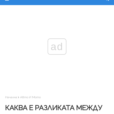
ad
Начална
Авто И Мото
КАКВА Е РАЗЛИКАТА МЕЖДУ