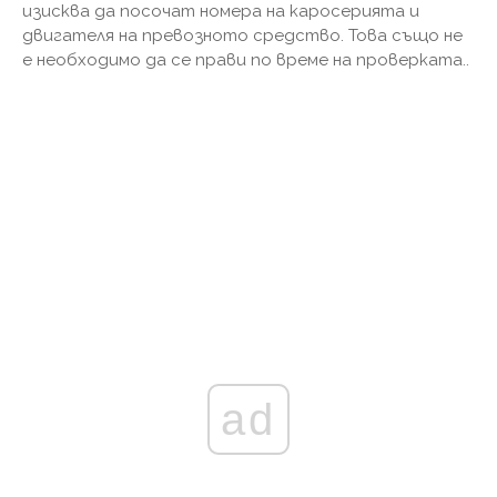
изисква да посочат номера на каросерията и
двигателя на превозното средство. Това също не
е необходимо да се прави по време на проверката..
ad