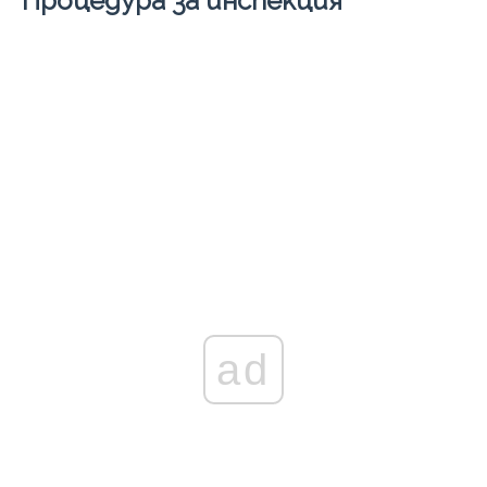
Процедура за инспекция
ad