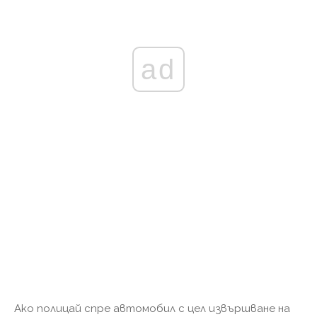
ad
Ако полицай спре автомобил с цел извършване на