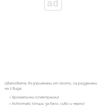
ad
Цветовете, възприемани от окото, са разделени
на 2 вида:
Хроматични (спектрални)
Achromatic (опции за бяло, сиво и черно)