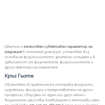
Цветът е
качествен субективен параметър на
радиация
в оптичния диапазон, установен въз
основа на физиологичното зрително усещане и в
зависимост от физическите, физиологичните и
други фактори на оценителя.
Кръг Гьоте
Обикновено в практическа употреба флористи,
художници, фризьори и представители на други
професии, свързани по един или друг начин с
визуалните изкуства, комбинират 2 нютонови гами