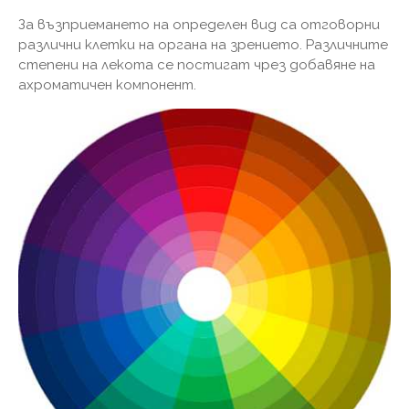
За възприемането на определен вид са отговорни
различни клетки на органа на зрението. Различните
степени на лекота се постигат чрез добавяне на
ахроматичен компонент.