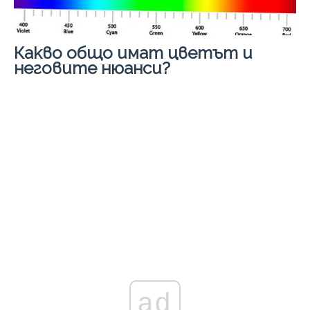
Какво общо имат цветът и
неговите нюанси?
ad