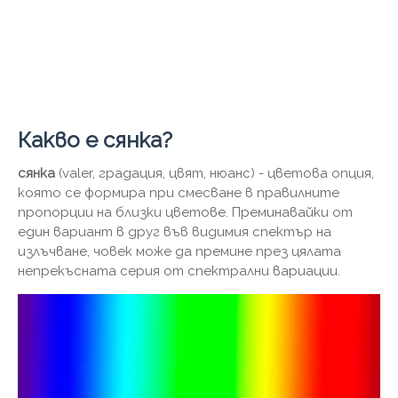
Какво е сянка?
сянка
(valer, градация, цвят, нюанс) - цветова опция,
която се формира при смесване в правилните
пропорции на близки цветове. Преминавайки от
един вариант в друг във видимия спектър на
излъчване, човек може да премине през цялата
непрекъсната серия от спектрални вариации.