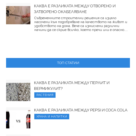
КАКВА Е РАЗЛИКАТА МЕЖДУ ОТВОРЕНО И
ЗАТВОРЕНО ОКАБЕЛЯВАНЕ
Съвременните строителни решения са изцяло
насочени към подобряване на качеството на живот и
удобството на дома. Вече са измислени различни
начини да се скрие всичко, което пречи или е опасно....
ТОП СТАТИИ
КАКВА Е РАЗЛИКАТА МЕЖДУ ПЕРЛИТ И
ВЕРМИКУЛИТ?
РАСТЕНИЯ
КАКВА Е РАЗЛИКАТА МЕЖДУ PEPSI И COCA COLA
ХРАНА И НАПИТКИ