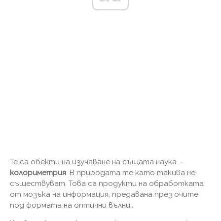
Те са обекти на изучаване на същата наука. -
колориметрия
. В природата те като такива не
съществуват. Това са продукти на обработката
от мозъка на информация, предавана през очите
под формата на оптични вълни..