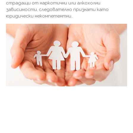
страдащи от наркотични или алкохолни
зависимости, следователно признати като
юридически некомпетентни..