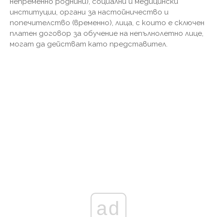
непременно роднини), социални и медицински
институции, органи за настойничество и
попечителство (временно), лица, с които е сключен
платен договор за обучение на непълнолетно лице,
могат да действат като представител.
ad