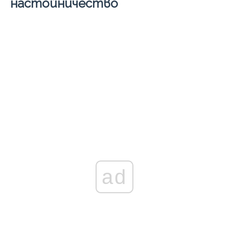
настойничество
ad