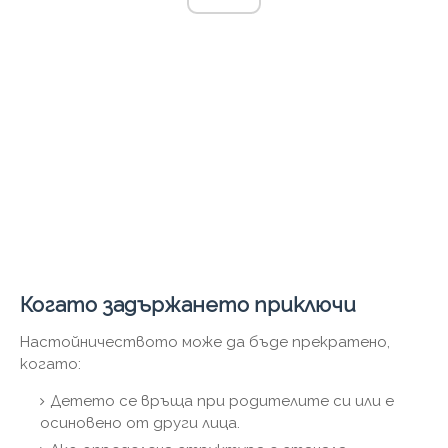
Когато задържането приключи
Настойничеството може да бъде прекратено,
когато:
Детето се връща при родителите си или е
осиновено от други лица.