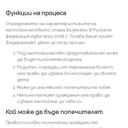
Функции на процеса
Определянето на характеристиките на
настойничеството стана възможно в Руската
федерация едва през 2008 г. Тогава беше приет
Федералният закон за този процес:
Под настойничество представителят може
да бъде пълнолетен роднина.
Родител, страдащ от терминална болест,
има право да избере болногледач за своето
дете.
Може да има няколко попечители на човек..
Непълнолетният гражданин има право да
избере настойник за себе си.
Кой може да бъде попечителят
Правоспособни пълнолетни граждани (не