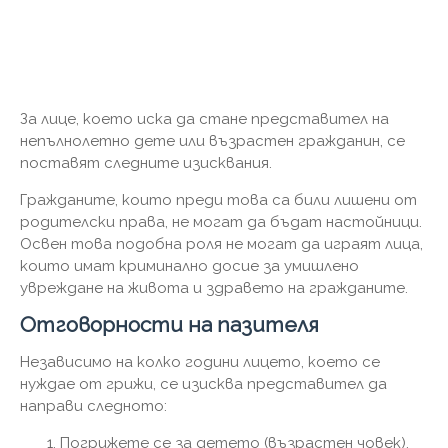
За лице, което иска да стане представител на
непълнолетно дете или възрастен гражданин, се
поставят следните изисквания.
Гражданите, които преди това са били лишени от
родителски права, не могат да бъдат настойници.
Освен това подобна роля не могат да играят лица,
които имат криминално досие за умишлено
увреждане на живота и здравето на гражданите.
Отговорности на пазителя
Независимо на колко години лицето, което се
нуждае от грижи, се изисква представител да
направи следното:
Погрижете се за детето (възрастен човек).