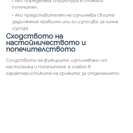
Ако определена структура е станала
попечител.
Ако представителят не изпълнява своите
задължения правилно или ги използва за лична
изгода.
Сходството на
настойничеството и
попечителството
Сходството на функциите, изпълнявани от
настойника и попечителя, е главно в
характеристиките на грижите за отделението.