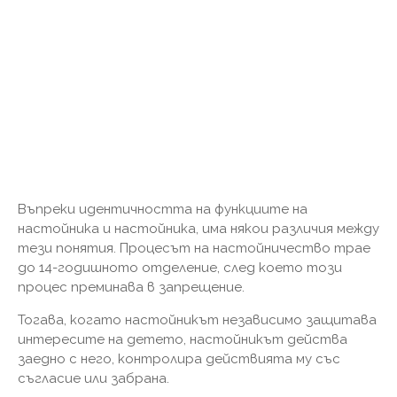
Въпреки идентичността на функциите на
настойника и настойника, има някои различия между
тези понятия. Процесът на настойничество трае
до 14-годишното отделение, след което този
процес преминава в запрещение.
Тогава, когато настойникът независимо защитава
интересите на детето, настойникът действа
заедно с него, контролира действията му със
съгласие или забрана.