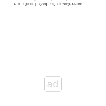
може да се разпорежда с този имот..
ad