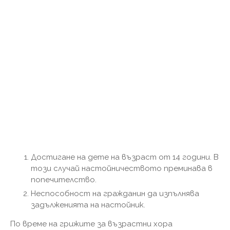
Достигане на дете на възраст от 14 години. В
този случай настойничеството преминава в
попечителство.
Неспособност на гражданин да изпълнява
задълженията на настойник.
По време на грижите за възрастни хора