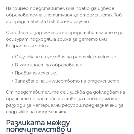
Например представител има право да избере
образователна институция за отделението. Той
го представлява във всички случаи..
Основното задължение на представителите е да
осигурят подходяща грижа за детето или
възрастния човек:
Създаване на условия за растеж, развитие.
Възможност за образование.
Правилно лечение.
Запазване на имуществото на отделението.
От представителите се изисква да докладват на
органите по настойничество за необходимите
разходи за материални ресурси, предназначени за
издръжка на отделенията.
Разликата между
попечителство и