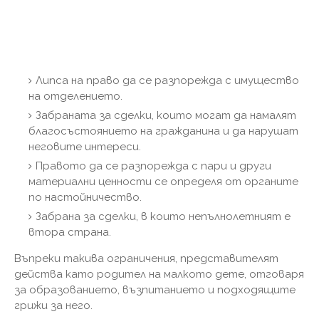
Липса на право да се разпорежда с имущество
на отделението.
Забраната за сделки, които могат да намалят
благосъстоянието на гражданина и да нарушат
неговите интереси.
Правото да се разпорежда с пари и други
материални ценности се определя от органите
по настойничество.
Забрана за сделки, в които непълнолетният е
втора страна.
Въпреки такива ограничения, представителят
действа като родител на малкото дете, отговаря
за образованието, възпитанието и подходящите
грижи за него.