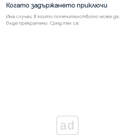
Когато задържането приключи
Има случаи, в които попечителството може да
бъде прекратено. Сред тях са:
ad