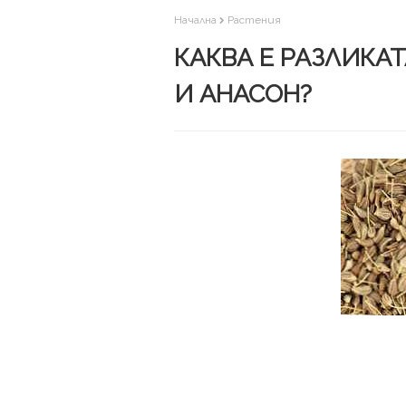
Начална
Растения
КАКВА Е РАЗЛИКА
И АНАСОН?