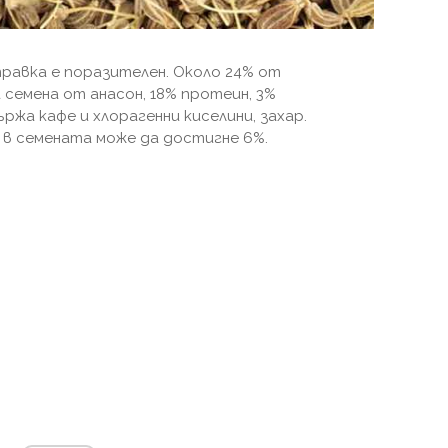
равка е поразителен. Около 24% от
семена от анасон, 18% протеин, 3%
ржа кафе и хлорагенни киселини, захар.
в семената може да достигне 6%.