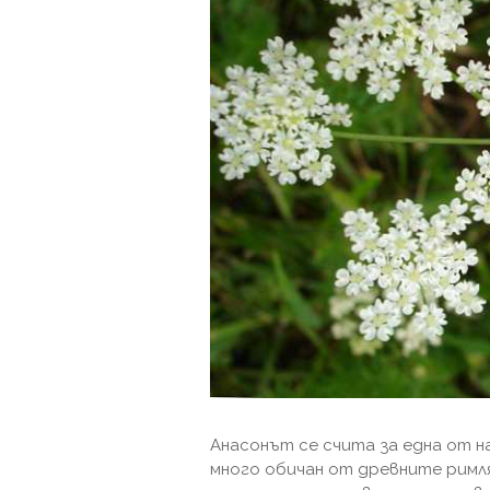
Анасонът се счита за една от н
много обичан от древните римл