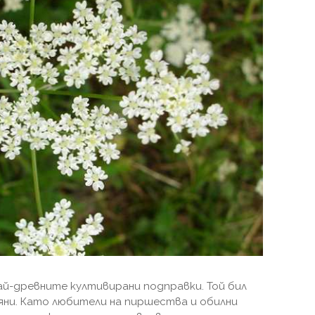
ай-древните култивирани подправки. Той бил
яни. Като любители на пиршества и обилни