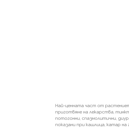
Най-ценната част от растение
приготвяне на лекарства, тинк
потогонни, спазмолитични, диур
показани при кашлица, катар на