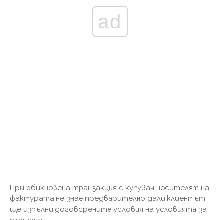
ad
При обикновена транзакция с купувач носителят на
фактурата не знае предварително дали клиентът
ще изпълни договорените условия на условията за