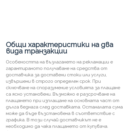
Общи характеристики на два
вида транзакции
Особеността на възлагането на рекламации е
гарантираното получаване на средства от
доставчика за доставени стоки или услуги,
извършени в строго определен срок. При
сключване на споразумение условията за плащане
са ясно установени. Възможно е разсрочване на
плащането при изплащане на основната част от
дълга веднага след доставката. Останалата сума
може да бъде възстановена в съответствие с
графика. В този случай доставчикът не е
необходимо да чака плащането от купувача.