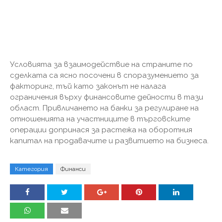
Условията за взаимодействие на страните по
сделката са ясно посочени в споразумението за
факторинг, тъй като законът не налага
ограничения върху финансовите дейности в тази
област. Привличането на банки за регулиране на
отношенията на участниците в търговските
операции допринася за растежа на оборотния
капитал на продавачите и развитието на бизнеса.
Категория
Финанси