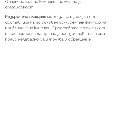
Финансиращата компания поема тази
отговорност.
Разсрочено плащане
може да се използва от
доставчика като основен конкурентен фактор за
привличане на клиенти. Средствата, получени от
инвестиционната организация, доставчикът има
право незабавно да използва в обращение.