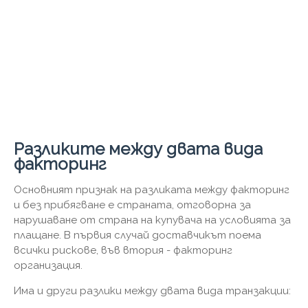
Разликите между двата вида
факторинг
Основният признак на разликата между факторинг
и без прибягване е страната, отговорна за
нарушаване от страна на купувача на условията за
плащане. В първия случай доставчикът поема
всички рискове, във втория - факторинг
организация.
Има и други разлики между двата вида транзакции: