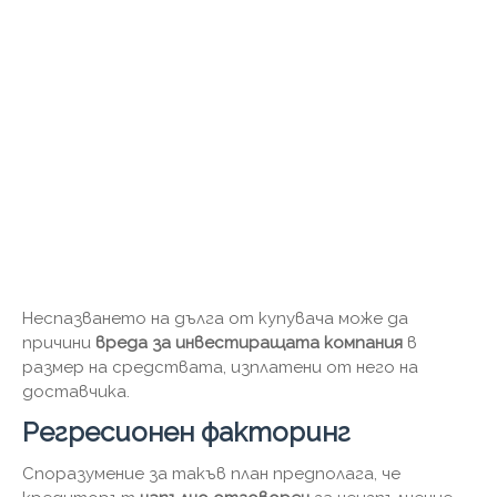
Неспазването на дълга от купувача може да
причини
вреда за инвестиращата компания
в
размер на средствата, изплатени от него на
доставчика.
Регресионен факторинг
Споразумение за такъв план предполага, че