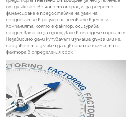
кредиторът
напълно отговорен
за неизпълнение
от длъжника. Всъщност операция за регресно
финансиране е предоставяне на заем на
предприятие в размер на неговите вземания.
Компанията, която е фактор, осигурява
средствата си за използване в определен процент.
Независимо дали купувачът изплаща дълга или не,
продавачът е длъжен да извърши сетълменти с
фактора в определения срок.