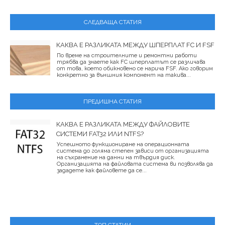
СЛЕДВАЩА СТАТИЯ
КАКВА Е РАЗЛИКАТА МЕЖДУ ШПЕРПЛАТ FC И FSF
По време на строителните и ремонтни работи
трябва да знаете как FC шперплатът се различава
от това, което обикновено се нарича FSF. Ако говорим
конкретно за външния компонент на такива...
ПРЕДИШНА СТАТИЯ
КАКВА Е РАЗЛИКАТА МЕЖДУ ФАЙЛОВИТЕ
СИСТЕМИ FAT32 ИЛИ NTFS?
Успешното функциониране на операционната
система до голяма степен зависи от организацията
на съхранение на данни на твърдия диск.
Организацията на файловата система ви позволява да
зададете как файловете да се...