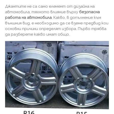
Джантите не са само елемент от дизайна на
автомобила, тяхното влияние върху
безопасна
работа на автомобила
. Какво, в допълнение към
външния вид, е необходимо да се вземе предвид кои
основни причини определят избора. Първо трябва
да разберете какво имат общо.