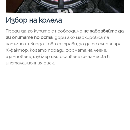
Избор на колела
Преди да го купите е необходимо
не забравяйте да
ги опитате по оста
, дори ако маркировката
напълно съвпада. Това се прави, за да се елиминира
X-фактор, когато поради формата на леене,
щамповане, шублер или окачване се намесва в
инсталационния диск.