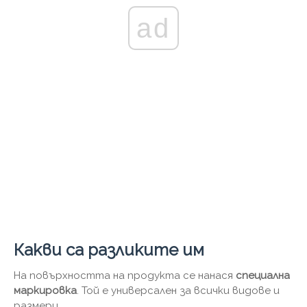
ad
Какви са разликите им
На повърхността на продукта се нанася
специална
маркировка
. Той е универсален за всички видове и
размери..