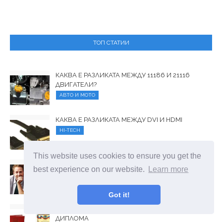
ТОП СТАТИИ
КАКВА Е РАЗЛИКАТА МЕЖДУ 11186 И 21116
ДВИГАТЕЛИ?
АВТО И МОТО
КАКВА Е РАЗЛИКАТА МЕЖДУ DVI И HDMI
HI-TECH
This website uses cookies to ensure you get the
КАКВА Е РАЗЛИКАТА МЕЖДУ ПРИЯТЕЛ, ПРИЯТЕЛ
best experience on our website.
Learn more
И ПРИЯТЕЛ
ХОРАТА И ОБЩЕСТВОТО
Got it!
КАКВА Е РАЗЛИКАТА МЕЖДУ ДИПЛОМА И
ДИПЛОМА