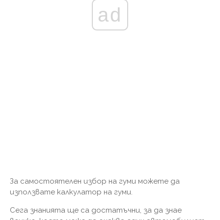
ad
За самостоятелен избор на гуми можете да
използвате калкулатор на гуми.
Сега знанията ще са достатъчни, за да знае