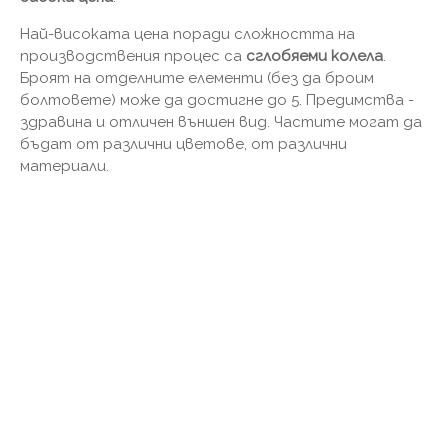
Най-високата цена поради сложността на
производствения процес са
сглобяеми колела
.
Броят на отделните елементи (без да броим
болтовете) може да достигне до 5. Предимства -
здравина и отличен външен вид. Частите могат да
бъдат от различни цветове, от различни
материали.