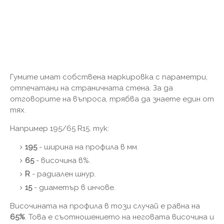
Гумите имат собствена маркировка с параметри,
отпечатани на страничната стена. За да
отговорите на въпроса, трябва да знаете един от
тях.
Например 195/65 R15. тук:
195
- ширина на профила в мм.
65
- височина в%.
R
- радиален шнур.
15
- диаметър в инчове.
Височината на профила в този случай е равна на
65%
. Това е съотношението на неговата височина и