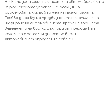
Всяка модификация на шасито на автомобила влияе
върху неговото управление, реакция на
дроселовата клапа, бързина на магистралата.
Трябва да се вземе предвид опитът и стилът на
шофиране на автомобилиста, време на годината.
Значението на всички фактори от прехода към
колелата с по-голям диаметър всеки
автомобилист определя за себе си.