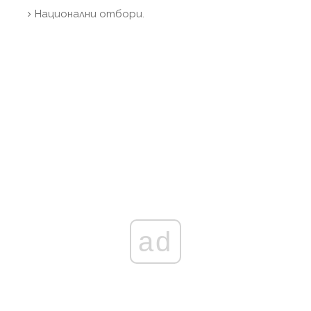
Национални отбори.
ad