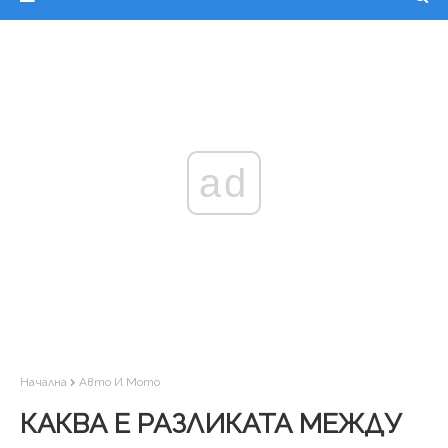
ad
Начална
Авто И Мото
КАКВА Е РАЗЛИКАТА МЕЖДУ