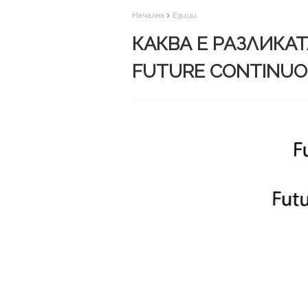
Начална
Езици
КАКВА Е РАЗЛИКАТ
FUTURE CONTINUO