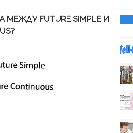
А МЕЖДУ FUTURE SIMPLE И
US?