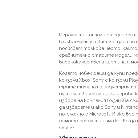
Игралните конзоли са една от н
в съвременния свят. За щастие н
появяват толкова често, както
сравнително старите модели м
висококачествена картина и мо
Когато човек реши да купи префи
конзоли Xbox, Sony с конзоли Play
трите титана на индустрията з
пуснали своите модели игрови к
избора на компания възниква с
да изберете и ако Sony и Ninten
по-сложно с Microsoft. И ако все
осмото поколение има какво да 
One S?