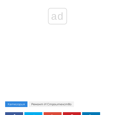
ad
Категория
Ремонт И Строителство