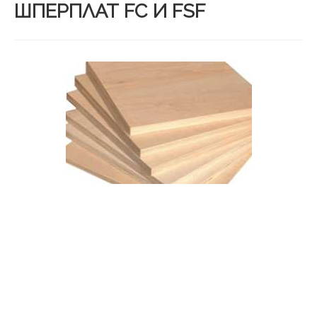
ШПЕРПЛАТ FC И FSF