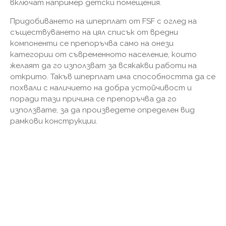
включат например детски помещения.
Придобиването на шперплат от FSF с оглед на
съществуването на цял списък от вредни
компоненти се препоръчва само на онези
категории от съвременното население, които
желаят да го използват за всякакви работи на
открито. Такъв шперплат има способността да се
похвали с наличието на добра устойчивост и
поради тази причина се препоръчва да го
използвате, за да произведете определен вид
рамкови конструкции.