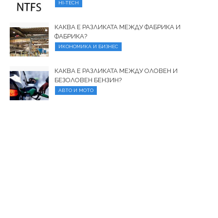
HI-TECH
КАКВА Е РАЗЛИКАТА МЕЖДУ ФАБРИКА И
ФАБРИКА?
ИКОНОМИКА И БИЗНЕС
КАКВА Е РАЗЛИКАТА МЕЖДУ ОЛОВЕН И
БЕЗОЛОВЕН БЕНЗИН?
АВТО И МОТО