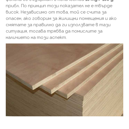
прибл. По принцип този показател не е твърде
висок. Независимо от това, той се счита за
опасен, ако говорим за жилищни помещения и ако
смятате за правилно да ги използвате в тази
ситуация, тогава трябва да помислите за
наличието на този аспект.