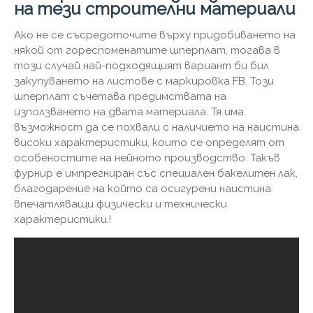
на тези строителни материали
Ако не се съсредоточите върху придобиването на
някой от гореспоменатите шперплат, тогава в
този случай най-подходящият вариант би бил
закупуването на листове с маркировка FB. Този
шперплат съчетава предимствата на
използването на двата материала. Тя има
възможност да се похвали с наличието на наистина
високи характеристики, които се определят от
особеностите на нейното производство. Такъв
фурнир е импрегниран със специален бакелитен лак,
благодарение на който са осигурени наистина
впечатляващи физически и технически
характеристики.!