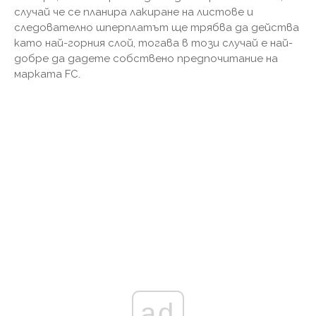
случай че се планира лакиране на листове и
следователно шперплатът ще трябва да действа
като най-горния слой, тогава в този случай е най-
добре да дадете собствено предпочитание на
марката FC.
ad