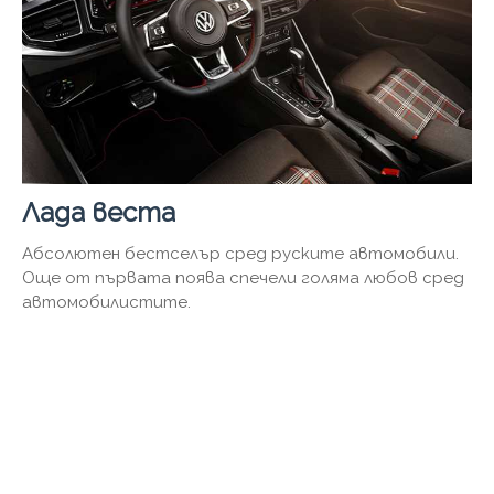
Лада веста
Абсолютен бестселър сред руските автомобили.
Още от първата поява спечели голяма любов сред
автомобилистите.