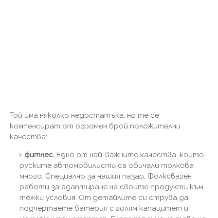
Той има няколко недостатъка, но те се
компенсират от огромен брой положителни
качества:
фитнес.
Едно от най-важните качества, които
руските автомобилисти са обичали толкова
много. Специално за нашия пазар, Фолксваген
работи за адаптиране на своите продукти към
тежки условия. От детайлите си струва да
подчертаете батерия с голям капацитет и