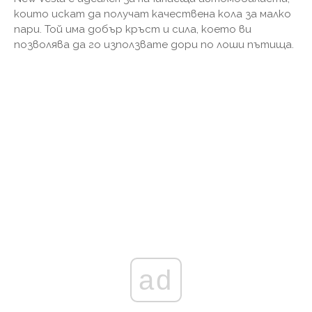
които искат да получат качествена кола за малко
пари. Той има добър кръст и сила, което ви
позволява да го използвате дори по лоши пътища.
ad