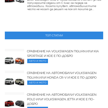
популярните седани от C-клас на пазара на
автомобили. Когато купуват, автомобилистите
често не могат да решат на коя от колите да...
ТОП СТАТИИ
СРАВНЕНИЕ НА VOLKSWAGEN TIGUAN ИЛИ KIA
SPORTAGE И КОЕ Е ПО-ДОБРО
АВТО И МОТО
СРАВНЕНИЕ НА АВТОМОБИЛИ VOLKSWAGEN
TIGUAN ИЛИ HONDA CR-V И КОЕ Е ПО-ДОБРО
АВТО И МОТО
СРАВНЕНИЕ НА АВТОМОБИЛИ VOLKSWAGEN
POLO ИЛИ VOLKSWAGEN JETTA И КОЕ Е ПО-
ДОБРО