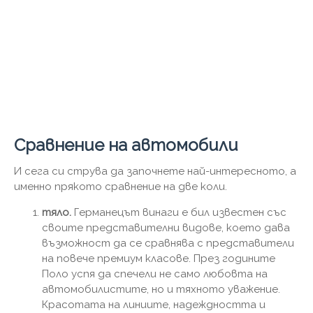
Сравнение на автомобили
И сега си струва да започнете най-интересното, а
именно прякото сравнение на две коли.
тяло.
Германецът винаги е бил известен със
своите представителни видове, което дава
възможност да се сравнява с представители
на повече премиум класове. През годините
Поло успя да спечели не само любовта на
автомобилистите, но и тяхното уважение.
Красотата на линиите, надеждността и