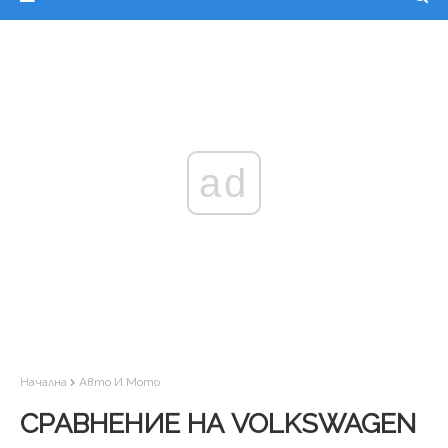
ad
Начална
Авто И Мото
СРАВНЕНИЕ НА VOLKSWAGEN