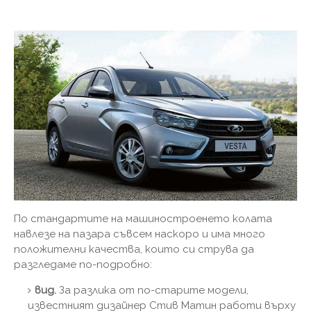
По стандартите на машиностроенето колата
навлезе на пазара съвсем наскоро и има много
положителни качества, които си струва да
разгледаме по-подробно:
вид.
За разлика от по-старите модели,
известният дизайнер Стив Матин работи върху