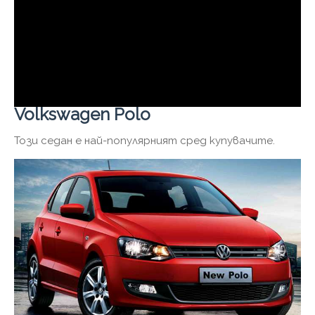
Volkswagen Polo
Този седан е най-популярният сред купувачите.