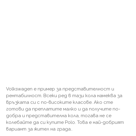
Volkswagen е пример за представителност и
рентабилност. Всеки ред в тази кола намеква за
връзката си с по-високите класове. Ако сте
готови да преплатите малко и да получите по-
добра и представителна кола, тогава не се
колебайте да си купите Polo. Това е най-добрият
вариант за жител на града..