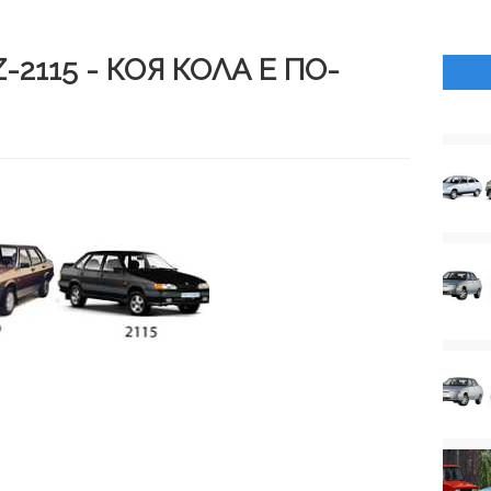
-2115 - КОЯ КОЛА Е ПО-
И