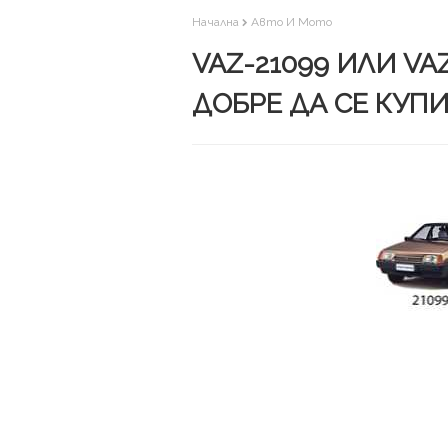
Начална
Авто И Мото
VAZ-21099 ИЛИ VAZ
ДОБРЕ ДА СЕ КУП