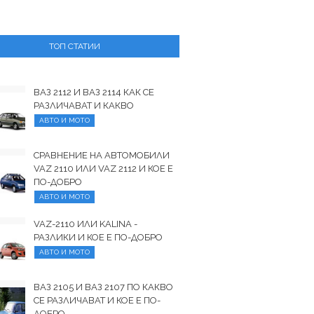
ТОП СТАТИИ
ВАЗ 2112 И ВАЗ 2114 КАК СЕ
РАЗЛИЧАВАТ И КАКВО
АВТО И МОТО
СРАВНЕНИЕ НА АВТОМОБИЛИ
VAZ 2110 ИЛИ VAZ 2112 И КОЕ Е
ПО-ДОБРО
АВТО И МОТО
VAZ-2110 ИЛИ KALINA -
РАЗЛИКИ И КОЕ Е ПО-ДОБРО
АВТО И МОТО
ВАЗ 2105 И ВАЗ 2107 ПО КАКВО
СЕ РАЗЛИЧАВАТ И КОЕ Е ПО-
ДОБРО