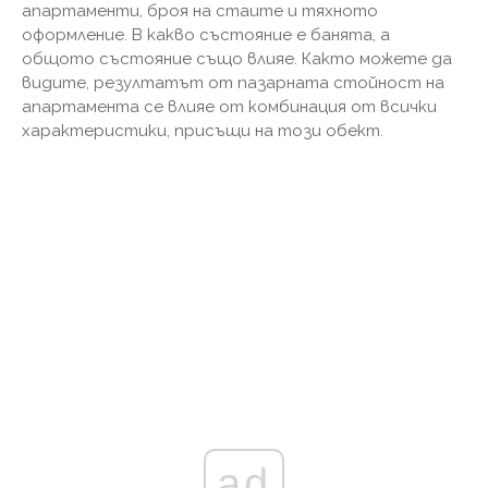
апартаменти, броя на стаите и тяхното
оформление. В какво състояние е банята, а
общото състояние също влияе. Както можете да
видите, резултатът от пазарната стойност на
апартамента се влияе от комбинация от всички
характеристики, присъщи на този обект.
ad