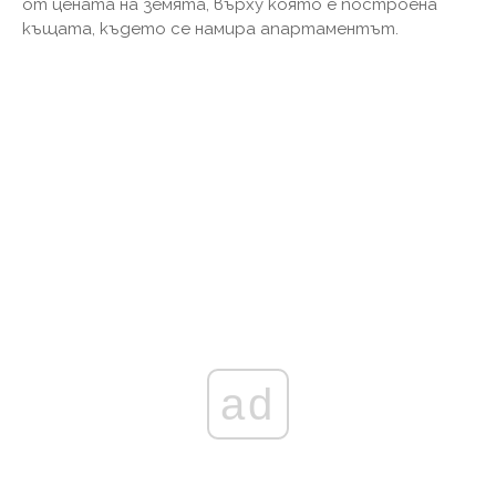
от цената на земята, върху която е построена
къщата, където се намира апартаментът.
ad