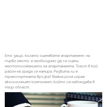
Ето защо, когато оценявате апартамент, на
първо място, е необходимо да се оцени
местоположението на апартамента. Тоест в кой
район на града се намира. Развита ли е
транспортната връзка? Важна роля играе
екологичният компонент, който се наблюдава в
тази област..