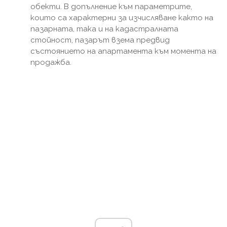
обекти. В допълнение към параметрите,
които са характерни за изчисляване както на
пазарната, така и на кадастралната
стойност, пазарът взема предвид
състоянието на апартамента към момента на
продажба.