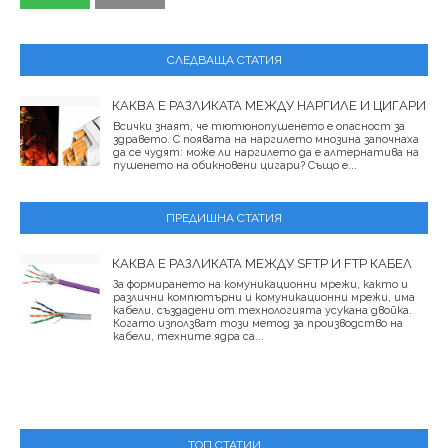
СЛЕДВАЩА СТАТИЯ
КАКВА Е РАЗЛИКАТА МЕЖДУ НАРГИЛЕ И ЦИГАРИ
Всички знаят, че тютюнопушенето е опасност за
здравето. С появата на наргилето мнозина започнаха
да се чудят: може ли наргилето да е алтернатива на
пушенето на обикновени цигари? Също е...
ПРЕДИШНА СТАТИЯ
КАКВА Е РАЗЛИКАТА МЕЖДУ SFTP И FTP КАБЕЛ
За формирането на комуникационни мрежи, както и
различни компютърни и комуникационни мрежи, има
кабели, създадени от технологията усукана двойка.
Когато използват този метод за производство на
кабели, техните ядра са...
ТОП СТАТИИ