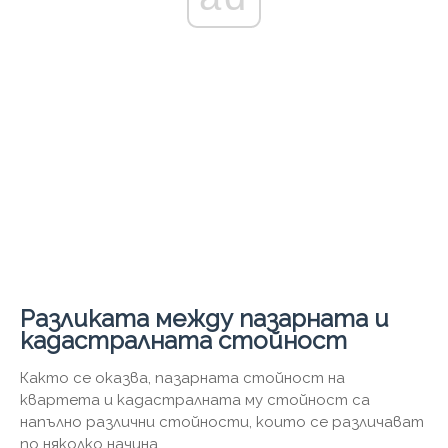
Разликата между пазарната и
кадастралната стойност
Както се оказва, пазарната стойност на
квартета и кадастралната му стойност са
напълно различни стойности, които се различават
по няколко начина.