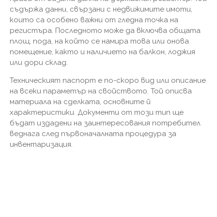
съдържа данни, свързани с недвижимите имоти,
които са особено важни от гледна точка на
регистъра. Последното може да включва общата
площ, пода, на който се намира това или онова
помещение, както и наличието на балкон, лоджия
или дори склад.
Техническият паспорт е по-скоро вид или описание
на всеки параметър на свойството. Той описва
материала на сделката, основните й
характеристики. Документи от този тип ще
бъдат издадени на заинтересования потребител
веднага след първоначалната процедура за
инвентаризация.