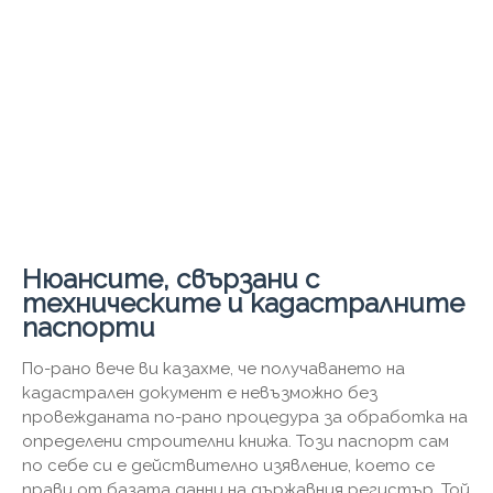
Нюансите, свързани с
техническите и кадастралните
паспорти
По-рано вече ви казахме, че получаването на
кадастрален документ е невъзможно без
провежданата по-рано процедура за обработка на
определени строителни книжа. Този паспорт сам
по себе си е действително изявление, което се
прави от базата данни на държавния регистър. Той