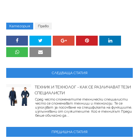
Категория
Право
СЛЕДВАЩА СТАТИЯ
ТЕХНИК И ТЕХНОЛОГ - КАК СЕ РАЗЛИЧАВАТ ТЕЗИ
СПЕЦИАЛИСТИ
Сред често споменатите технически специалисти
често се споменават техници и технолози. Те се
използват за посочване на спецификата на функциите,
изпълнявани от служителите. Кой е техникът Преди
беше обичайно да...
ПРЕДИШНА СТАТИЯ