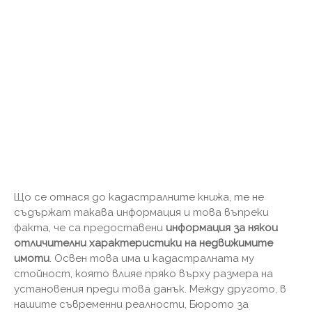
Що се отнася до кадастралните книжа, те не
съдържат такава информация и това въпреки
факта, че са предоставени
информация за някои
отличителни характеристики на недвижимите
имоти
. Освен това има и кадастралната му
стойност, която влияе пряко върху размера на
установения преди това данък. Между другото, в
нашите съвременни реалности, Бюрото за