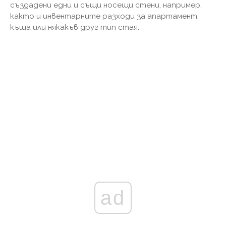
създадени едни и същи носещи стени, например,
както и инвентарните разходи за апартамент,
къща или някакъв друг тип стая.
ad