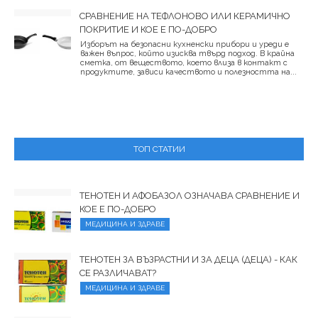
СРАВНЕНИЕ НА ТЕФЛОНОВО ИЛИ КЕРАМИЧНО
ПОКРИТИЕ И КОЕ Е ПО-ДОБРО
Изборът на безопасни кухненски прибори и уреди е
важен въпрос, който изисква твърд подход. В крайна
сметка, от веществото, което влиза в контакт с
продуктите, зависи качеството и полезността на...
ТОП СТАТИИ
ТЕНОТЕН И АФОБАЗОЛ ОЗНАЧАВА СРАВНЕНИЕ И
КОЕ Е ПО-ДОБРО
МЕДИЦИНА И ЗДРАВЕ
ТЕНОТЕН ЗА ВЪЗРАСТНИ И ЗА ДЕЦА (ДЕЦА) - КАК
СЕ РАЗЛИЧАВАТ?
МЕДИЦИНА И ЗДРАВЕ