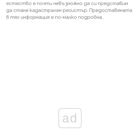
естество е почти невъзможно да си представим
да стане кадастрален регистър. Предоставената
в тях информация е по-малко подробна..
ad