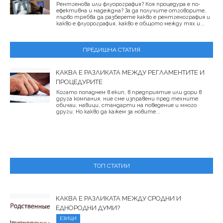
Рентгенова или флуорография? Коя процедура е по-
ефективна и надеждна? За да получите отговорите,
първо трябва да разберете какво е рентгенография и
какво е флуорография, какво е общото между тях и...
ПРЕДИШНА СТАТИЯ
КАКВА Е РАЗЛИКАТА МЕЖДУ РЕГЛАМЕНТИТЕ И
ПРОЦЕДУРИТЕ
Когато попаднем в екип, в предприятие или дори в
друга компания, ние сме изправени пред техните
обичаи, навици, стандарти на поведение и много
други. Но какво да кажем за новите...
ТОП СТАТИИ
КАКВА Е РАЗЛИКАТА МЕЖДУ СРОДНИ И
ЕДНОРОДНИ ДУМИ?
ЕЗИЦИ