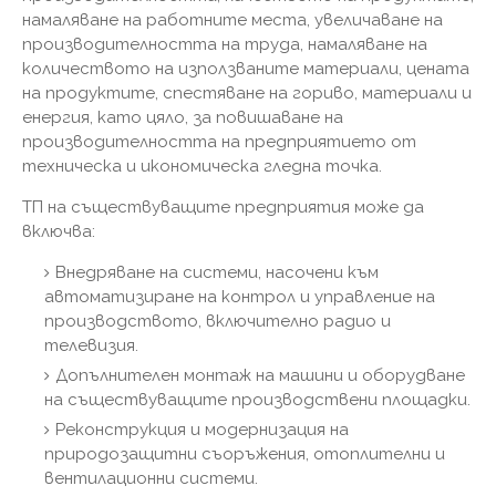
намаляване на работните места, увеличаване на
производителността на труда, намаляване на
количеството на използваните материали, цената
на продуктите, спестяване на гориво, материали и
енергия, като цяло, за повишаване на
производителността на предприятието от
техническа и икономическа гледна точка.
ТП на съществуващите предприятия може да
включва:
Внедряване на системи, насочени към
автоматизиране на контрол и управление на
производството, включително радио и
телевизия.
Допълнителен монтаж на машини и оборудване
на съществуващите производствени площадки.
Реконструкция и модернизация на
природозащитни съоръжения, отоплителни и
вентилационни системи.