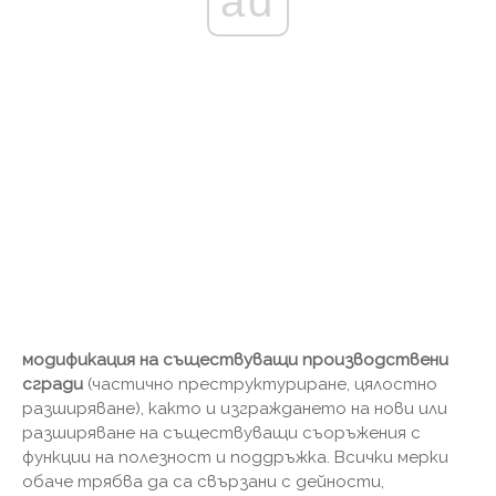
ad
модификация на съществуващи производствени
сгради
(частично преструктуриране, цялостно
разширяване), както и изграждането на нови или
разширяване на съществуващи съоръжения с
функции на полезност и поддръжка. Всички мерки
обаче трябва да са свързани с дейности,