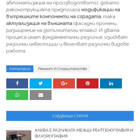
автоматизация на производството), докато
реконструкцията предполага
модификации на
вътрешните компоненти на сградата
, така
актуализация на външната
(фасадни промени,
разширение на допълнителни етажи). И двата
процеса имат фундаментални различия, изискват
различни инвестиции и включват различни видове
работа.
Категория
Ремонт И Строителство
СЛЕДВАЩА СТАТИЯ
КАКВА Е РАЗЛИКАТА МЕЖДУ РЕНТГЕНОГРАФИЯ И
ФЛУОРОГРАФИЯ