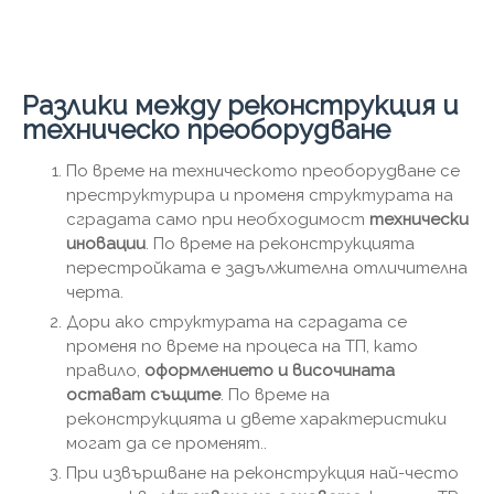
Разлики между реконструкция и
техническо преоборудване
По време на техническото преоборудване се
преструктурира и променя структурата на
сградата само при необходимост
технически
иновации
. По време на реконструкцията
перестройката е задължителна отличителна
черта.
Дори ако структурата на сградата се
променя по време на процеса на ТП, като
правило,
оформлението и височината
остават същите
. По време на
реконструкцията и двете характеристики
могат да се променят..
При извършване на реконструкция най-често