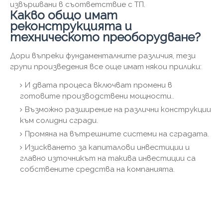
извършвани в съответствие с ТП.
Какво общо имат
реконструкцията и
техническото преоборудване?
Дори въпреки фундаменталните различия, тези
групи произведения все още имат някои прилики:
И двата процеса включват промени в
готовите производствени мощности..
Възможно разширение на различни конструкции
към солидни сгради.
Промяна на вътрешните системи на сградата.
Изискването за капиталови инвестиции и
главно източникът на такива инвестиции са
собствените средства на компанията.