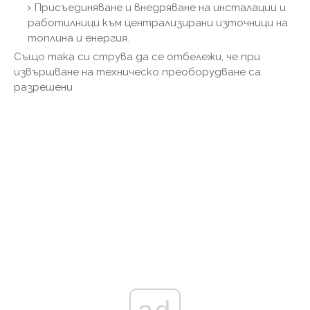
Присъединяване и внедряване на инсталации и
работилници към централизирани източници на
топлина и енергия.
Също така си струва да се отбележи, че при
извършване на техническо преоборудване са
разрешени