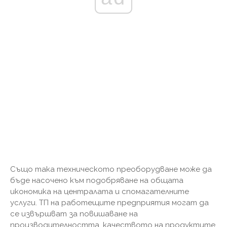
Също така техническото преоборудване може да
бъде насочено към подобряване на общата
икономика на централата и спомагателните
услуги. ТП на работещите предприятия могат да
се извършват за повишаване на
производителността, качеството на продуктите,