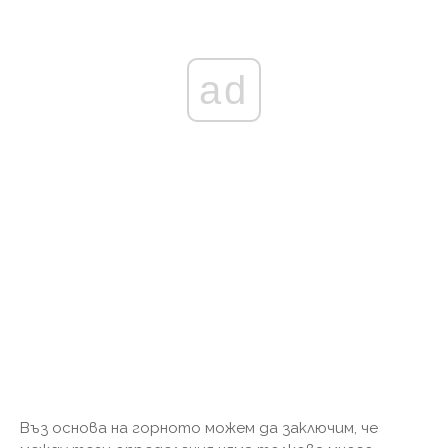
ad
Въз основа на горното можем да заключим, че