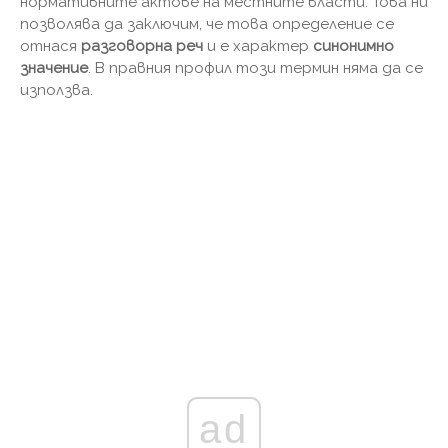
нормативните актове на местните власти. Това ни
позволява да заключим, че това определение се
отнася
разговорна реч
и е характер
синонимно
значение
. В правния профил този термин няма да се
използва.
ad