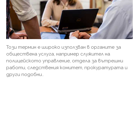
Този термин е широко използван в органите за
обществена услуга, например служител на
полицейското управление, отдела за вътрешни
работи, следствения комитет, прокуратурата и
други подобни..