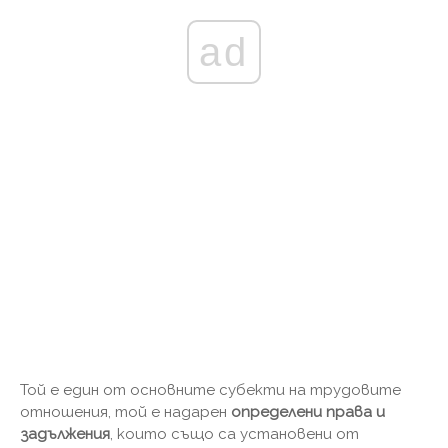
ad
Той е един от основните субекти на трудовите
отношения, той е надарен
определени права и
задължения
, които също са установени от