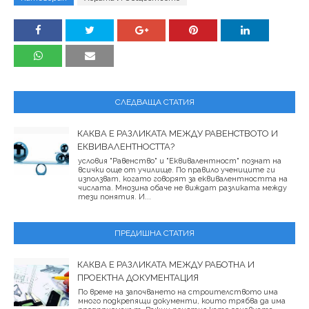
СЛЕДВАЩА СТАТИЯ
КАКВА Е РАЗЛИКАТА МЕЖДУ РАВЕНСТВОТО И
ЕКВИВАЛЕНТНОСТТА?
условия "Равенство" и "Еквивалентност" познат на
всички още от училище. По правило учениците ги
използват, когато говорят за еквивалентността на
числата. Мнозина обаче не виждат разликата между
тези понятия. И...
ПРЕДИШНА СТАТИЯ
КАКВА Е РАЗЛИКАТА МЕЖДУ РАБОТНА И
ПРОЕКТНА ДОКУМЕНТАЦИЯ
По време на започването на строителството има
много подкрепящи документи, които трябва да има