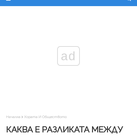
ad
Начална
Хората И Обществото
КАКВА Е РАЗЛИКАТА МЕЖДУ