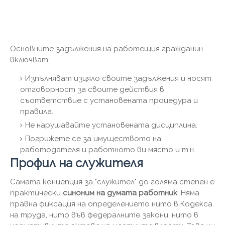
Основните задължения на работещия гражданин
включват:
Изпълняват изцяло своите задължения и носят
отговорност за своите действия в
съответствие с установената процедура и
правила.
Не нарушавайте установената дисциплина.
Погрижете се за имуществото на
работодателя и работното ви място и т.н..
Профил на служителя
Самата концепция за "служител" до голяма степен е
практически
синоним на думата работник
. Няма
правна фиксация на определението нито в Кодекса
на труда, нито във федералните закони, нито в