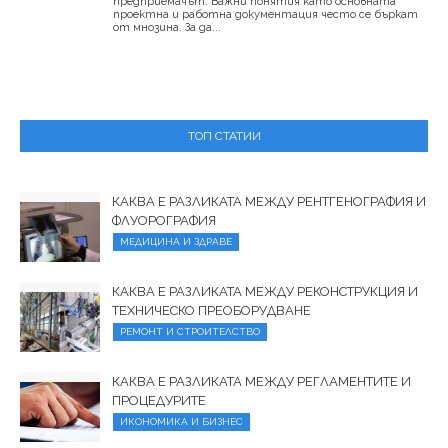
предприемачът. Важни понятия като основната
проектна и работна документация често се бъркат
от мнозина. За да...
ТОП СТАТИИ
КАКВА Е РАЗЛИКАТА МЕЖДУ РЕНТГЕНОГРАФИЯ И
ФЛУОРОГРАФИЯ
МЕДИЦИНА И ЗДРАВЕ
КАКВА Е РАЗЛИКАТА МЕЖДУ РЕКОНСТРУКЦИЯ И
ТЕХНИЧЕСКО ПРЕОБОРУДВАНЕ
РЕМОНТ И СТРОИТЕЛСТВО
КАКВА Е РАЗЛИКАТА МЕЖДУ РЕГЛАМЕНТИТЕ И
ПРОЦЕДУРИТЕ
ИКОНОМИКА И БИЗНЕС