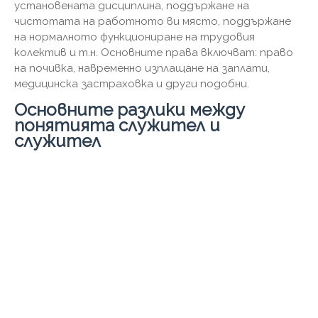
установената дисциплина, поддържане на
чистотата на работното ви място, поддържане
на нормалното функциониране на трудовия
колектив и т.н. Основните права включват: право
на почивка, навременно изплащане на заплати,
медицинска застраховка и други подобни.
Основните разлики между
понятията служител и
служител