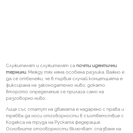
Служителят и служителят са
почти идентични
термини
. Между тях няма особена разлика. Важно е
да се отбележи, че в първия случай концепцията е
фиксирана на законодателно ниво, докато
второто определение се прилага само на
разговорно ниво.
Лице със статут на двамата е надарено с права и
трябва да носи отговорности в съответствие с
Кодекса на труда на Руската федерация.
Основните отговорности включват: спазване на