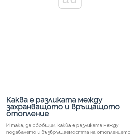
Каква е разликата между
захранващото и връщащото
отопление
И така, да обобщим, каква е разликата между
подаването и възвръщаемостта на отоплението: