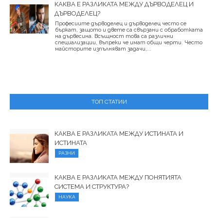
КАКВА Е РАЗЛИКАТА МЕЖДУ ДЪРВОДЕЛЕЦ И
ДЪРВОДЕЛЕЦ?
Професиите дърводелец и дърводелец често се
бъркат, защото и двете са свързани с обработката
на дървесина. Всъщност това са различни
специализации, въпреки че имат общи черти. Често
майсторите изпълняват задачи,...
ТОП СТАТИИ
КАКВА Е РАЗЛИКАТА МЕЖДУ ИСТИНАТА И
ИСТИНАТА
РАЗНИ
КАКВА Е РАЗЛИКАТА МЕЖДУ ПОНЯТИЯТА
СИСТЕМА И СТРУКТУРА?
НАУКА