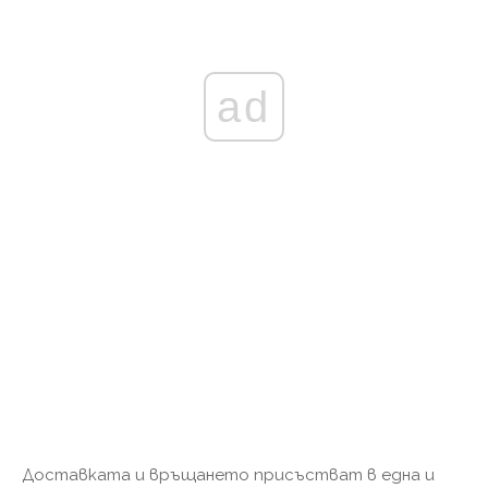
ad
Доставката и връщането присъстват в една и