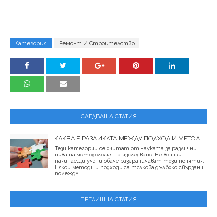
Категория
Ремонт И Строителство
СЛЕДВАЩА СТАТИЯ
КАКВА Е РАЗЛИКАТА МЕЖДУ ПОДХОД И МЕТОД
Тези категории се считат от науката за различни
нива на методология на изследване. Не всички
начинаещи учени обаче разграничават тези понятия.
Някои методи и подходи са толкова дълбоко свързани
помежду...
ПРЕДИШНА СТАТИЯ