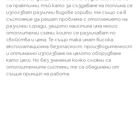
са практични, тъй като за създаване на топлина се
използват различни видове гориво, те също са в
състояние да решат проблема с отоплението на
различни сгради, защото наистина има много
отоплителни схеми, които се различават по
свойства и цена. Те също така имат висока
експлоатационна безопасност, производителност
и оптимално използване на цялото оборудване
като цяло. Но без значение колко сложни са
отоплителните системи, те са обединени от
същия принцип на работа.