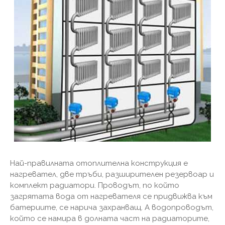
Най-правилната отоплителна конструкция е
нагревател, две тръби, разширителен резервоар и
комплект радиатори. Проводът, по който
загрятата вода от нагревателя се придвижва към
батериите, се нарича захранващ. А водопроводът,
който се намира в долната част на радиаторите,