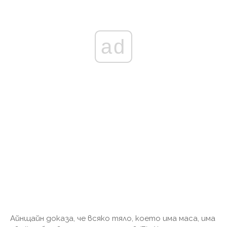
ad
Айнщайн доказа, че всяко тяло, което има маса, има