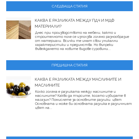
СЛЕДВАЩА СТАТИЯ
КАКВА Е РАЗЛИКАТА МЕЖДУ ПДЧ И МДФ
МАТЕРИАЛИ?
Днес при производството на мебели, както и
строителното поле се използва голямо разнообразие
от материали. Всички те имат свои уникални
характеристики и предимства. Но въпреки
въвеждането на новите видове суровини...
ПРЕДИШНА СТАТИЯ
КАКВА Е РАЗЛИКАТА МЕЖДУ МАСЛИНИТЕ И
МАСЛИНИТЕ
Колко голяма е разликата между маслините и
маслините? Какво да търсите, когато избирате в
магазин? Помислете за основните разлики. цвят
Основната и може би основната разлика е различният
цвят на...