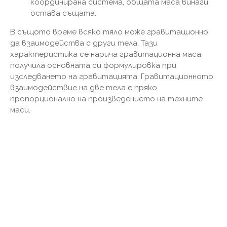
координирана система, общата маса винаги
остава същата.
В същото време всяко тяло може гравитационно
да взаимодейства с други тела. Тази
характеристика се нарича гравитационна маса,
получила основната си формулировка при
изследването на гравитацията. Гравитационното
взаимодействие на две тела е пряко
пропорционално на произведението на техните
маси.