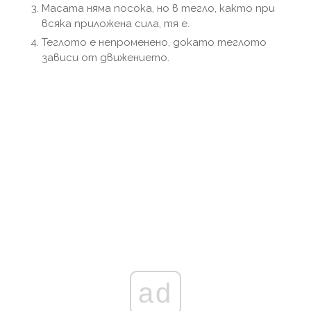
Масата няма посока, но в тегло, както при
всяка приложена сила, тя е.
Теглото е непроменено, докато теглото
зависи от движението.
ad