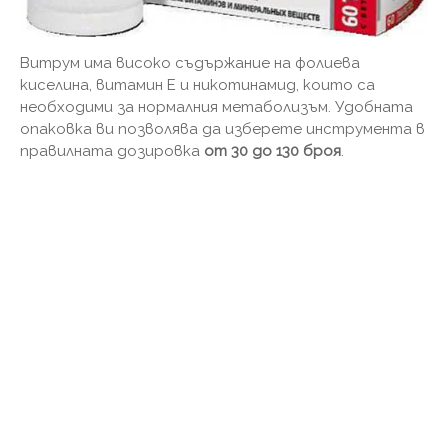
Витрум има високо съдържание на фолиева
киселина, витамин Е и никотинамид, които са
необходими за нормалния метаболизъм. Удобната
опаковка ви позволява да изберете инструмента в
правилната дозировка
от 30 до 130 броя
.