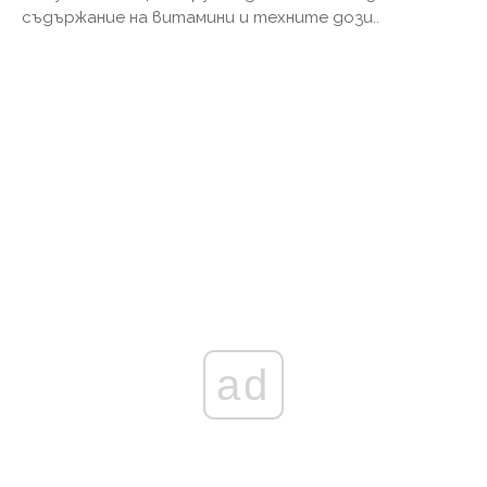
съдържание на витамини и техните дози..
ad