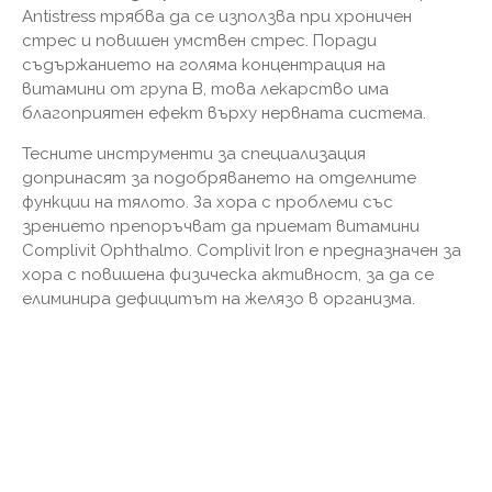
Antistress трябва да се използва при хроничен
стрес и повишен умствен стрес. Поради
съдържанието на голяма концентрация на
витамини от група В, това лекарство има
благоприятен ефект върху нервната система.
Тесните инструменти за специализация
допринасят за подобряването на отделните
функции на тялото. За хора с проблеми със
зрението препоръчват да приемат витамини
Complivit Ophthalmo. Complivit Iron е предназначен за
хора с повишена физическа активност, за да се
елиминира дефицитът на желязо в организма.