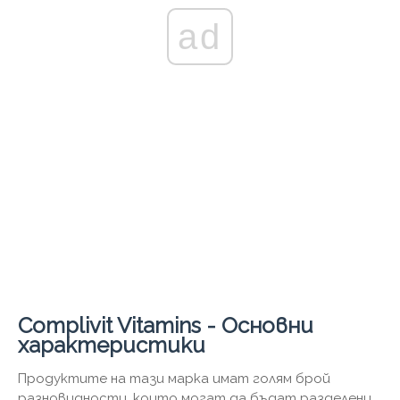
ad
Complivit Vitamins - Основни
характеристики
Продуктите на тази марка имат голям брой
разновидности, които могат да бъдат разделени