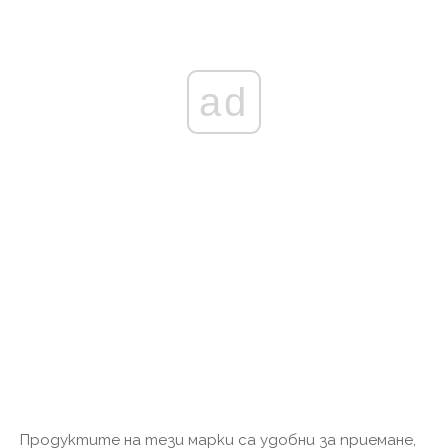
ad
Продуктите на тези марки са удобни за приемане,