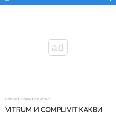
ad
Начална
Медицина И Здраве
VITRUM И COMPLIVIT КАКВИ