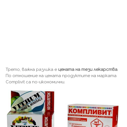
Трето, важна разлика е
цената на тези лекарства
.
По отношение на цената продуктите на марката
Complivit са по-икономични.