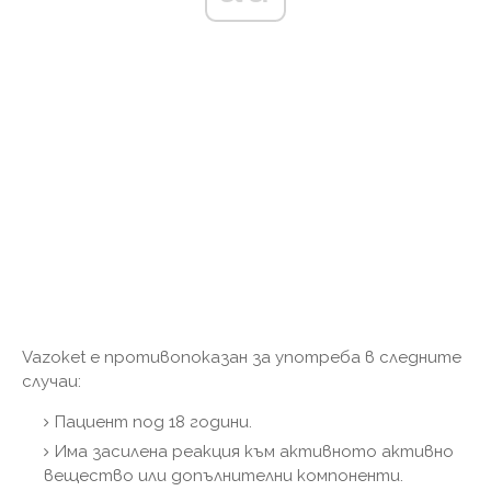
Vazoket е противопоказан за употреба в следните
случаи:
Пациент под 18 години.
Има засилена реакция към активното активно
вещество или допълнителни компоненти.