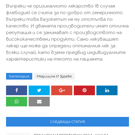
Въпреки че оригиналното лекарство (в случая
флебодия) се счита за по-добро от генеричното,
въпреки това вазокетът не му отстъпва по
качество. И двамата производители имат отлична
репутация и се занимават с производството на
висококачествени продукти. Само лекуващият
лекар ще може да определи оптималния лек за
всеки случай, като вземе предвид индивидуалните
характеристики на тялото на пациента.
Категория
Медицина И Здраве
СЛЕДВАЩА СТАТИЯ