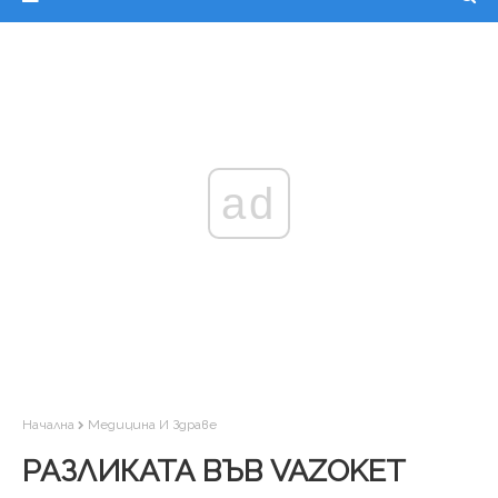
ad
Начална
Медицина И Здраве
РАЗЛИКАТА ВЪВ VAZOKET