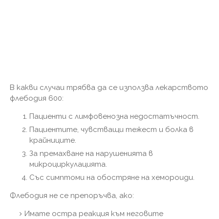
В какви случаи трябва да се използва лекарството
флебодия 600:
Пациенти с лимфовенозна недостатъчност.
Пациентите, чувстващи тежест и болка в
крайниците.
За премахване на нарушенията в
микроциркулацията.
Със симптоми на обостряне на хемороиди.
Флебодия не се препоръчва, ако:
Имате остра реакция към неговите