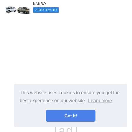
КАКВО
АВТО И МОТО
This website uses cookies to ensure you get the
best experience on our website.
Learn more
Got it!
ad