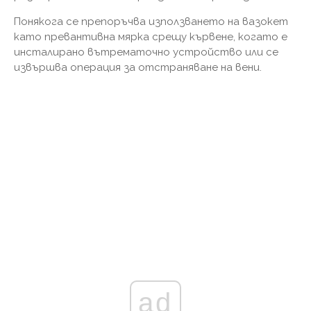
Понякога се препоръчва използването на вазокет
като превантивна мярка срещу кървене, когато е
инсталирано вътрематочно устройство или се
извършва операция за отстраняване на вени.
ad