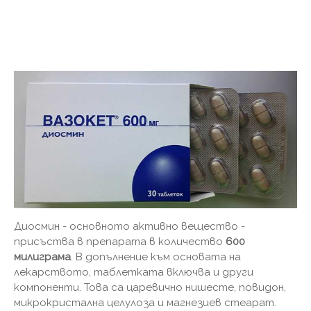
Диосмин - основното активно вещество -
присъства в препарата в количество
600
милиграма
. В допълнение към основата на
лекарството, таблетката включва и други
компоненти. Това са царевично нишесте, повидон,
микрокристална целулоза и магнезиев стеарат.