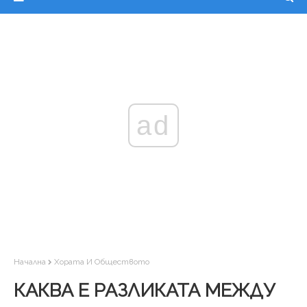
ad
Начална
Хората И Обществото
КАКВА Е РАЗЛИКАТА МЕЖДУ