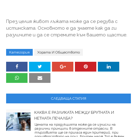
През целия живот лъжата може да се редува с
истинската. Основното е да знаете как да ги
различите и да се стремите към вашето щастие.
Категория
Хората И Обществото
СЛЕДВАЩА СТАТИЯ
КАКВА Е РАЗЛИКАТА МЕЖДУ БРУТНАТА И
НЕТНАТА ПЕЧАЛБА?
Цената на продукцията може да се изчисли на
различни принципи в отделните отрасли. В
търговията ще се прилага един критерий, при
производството на друг. Брутен марж Той е важен