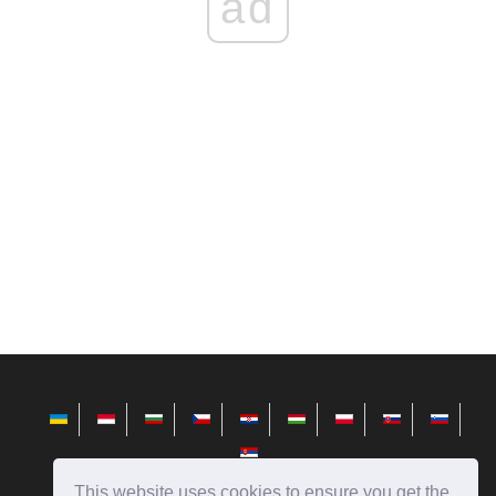
ad
This website uses cookies to ensure you get the