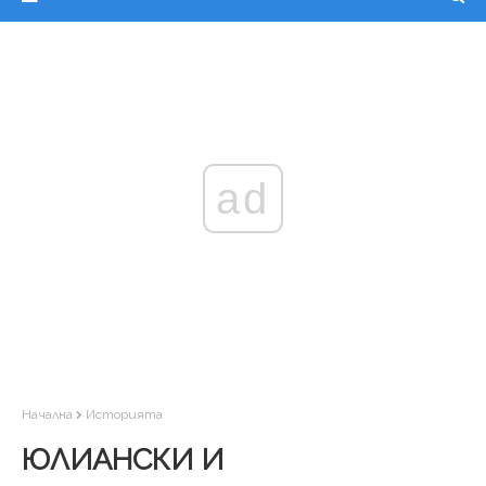
ad
Начална
Историята
ЮЛИАНСКИ И