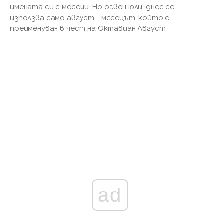
имената си с месеци. Но освен юли, днес се
използва само август - месецът, който е
преименуван в чест на Октавиан Август.
ad