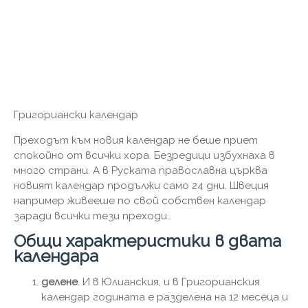
Григориански календар
Преходът към новия календар не беше приет
спокойно от всички хора. Безредици избухнаха в
много страни. А в Руската православна църква
новият календар продължи само 24 дни. Швеция
например живееше по свой собствен календар
заради всички тези преходи..
Общи характеристики в двата
календара
делене
. И в Юлианския, и в Григорианския
календар годината е разделена на 12 месеца и