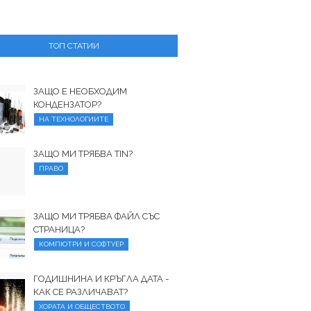
ТОП СТАТИИ
ЗАЩО Е НЕОБХОДИМ
КОНДЕНЗАТОР?
НА ТЕХНОЛОГИИТЕ
ЗАЩО МИ ТРЯБВА TIN?
ПРАВО
ЗАЩО МИ ТРЯБВА ФАЙЛ СЪС
СТРАНИЦА?
КОМПЮТРИ И СОФТУЕР
ГОДИШНИНА И КРЪГЛА ДАТА -
КАК СЕ РАЗЛИЧАВАТ?
ХОРАТА И ОБЩЕСТВОТО