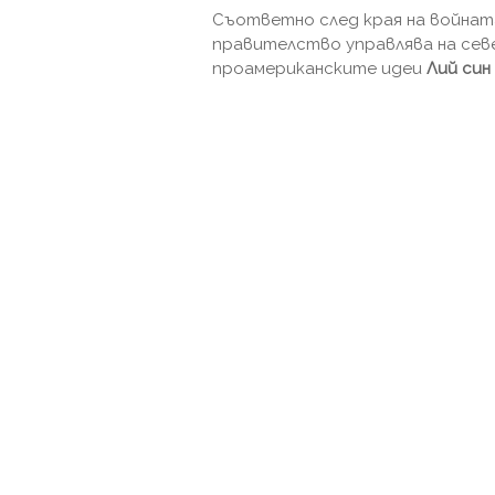
Съответно след края на войнат
правителство управлява на сев
проамериканските идеи
Лий син