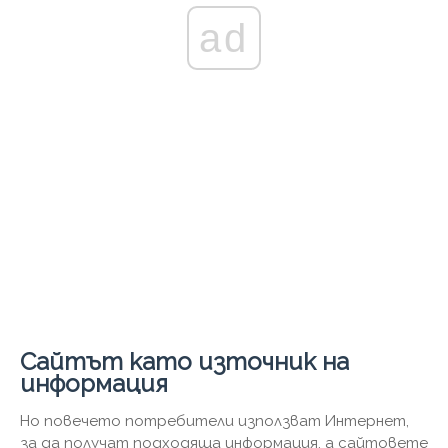
ad
Сайтът като източник на
информация
Но повечето потребители използват Интернет,
за да получат подходяща информация, а сайтовете