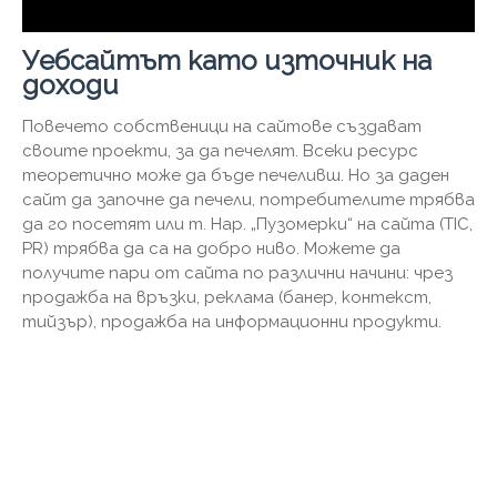
Уебсайтът като източник на
доходи
Повечето собственици на сайтове създават
своите проекти, за да печелят. Всеки ресурс
теоретично може да бъде печеливш. Но за даден
сайт да започне да печели, потребителите трябва
да го посетят или т. Нар. „Пузомерки“ на сайта (TIC,
PR) трябва да са на добро ниво. Можете да
получите пари от сайта по различни начини: чрез
продажба на връзки, реклама (банер, контекст,
тийзър), продажба на информационни продукти.