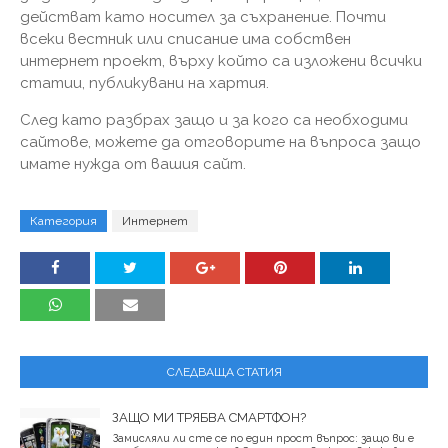
действат като носител за съхранение. Почти
всеки вестник или списание има собствен
интернет проект, върху който са изложени всички
статии, публикувани на хартия.
След като разбрах защо и за кого са необходими
сайтове, можете да отговорите на въпроса защо
имате нужда от вашия сайт.
Категория
Интернет
СЛЕДВАЩА СТАТИЯ
ЗАЩО МИ ТРЯБВА СМАРТФОН?
Замисляли ли сте се по един прост въпрос: защо ви е