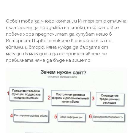
Освен това за много компании Интернет е отлична
платформа за продажба на стоки, тъй като все
повече хора предпочитат да купуват нещо в
Интернет. Първо, стоките в интернет са по-
евтини, и второ, няма нужда да бързате от
магазин в магазин и да се притеснявате, че
правилната няма да бъде на гишето.