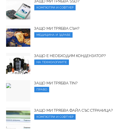
ЗАЩО МИ ТРЯБВА SSD?
КОМПЮТРИ И СОФТУЕР
ЗАЩО МИ ТРЯБВА СЪН?
МЕДИЦИНА И ЗДРАВЕ
ЗАЩО Е НЕОБХОДИМ КОНДЕНЗАТОР?
НА ТЕХНОЛОГИИТЕ
ЗАЩО МИ ТРЯБВА TIN?
ПРАВО
ЗАЩО МИ ТРЯБВА ФАЙЛ СЪС СТРАНИЦА?
КОМПЮТРИ И СОФТУЕР