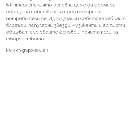
в Интернет, чиято основна цел е да формира
образа на собственика сред интернет
потребителите. Използвайки собствен уебсайт,
блогъри, популярни звезди, музиканти и артисти
общуват със своите фенове и почитатели на
творчеството.
към съдържание ↑