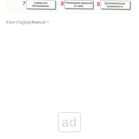
към съдържание ↑
ad