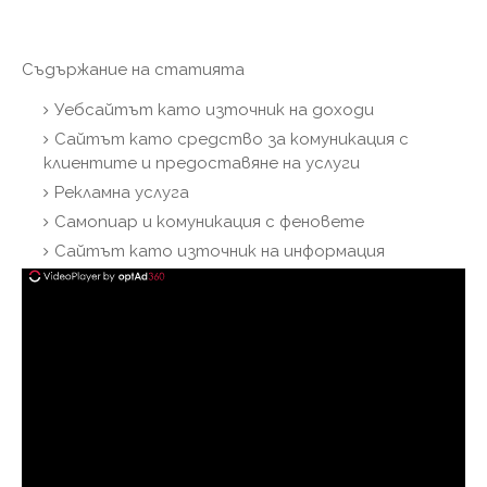
Съдържание на статията
Уебсайтът като източник на доходи
Сайтът като средство за комуникация с
клиентите и предоставяне на услуги
Рекламна услуга
Самопиар и комуникация с феновете
Сайтът като източник на информация