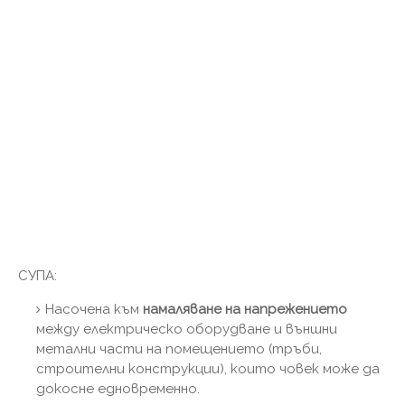
СУПА:
Насочена към
намаляване на напрежението
между електрическо оборудване и външни
метални части на помещението (тръби,
строителни конструкции), които човек може да
докосне едновременно.