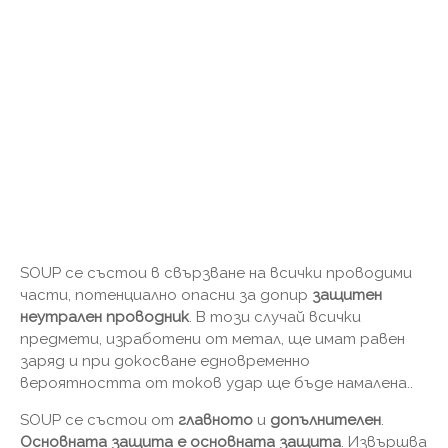
SOUP се състои в свързване на всички проводими
части, потенциално опасни за допир
защитен
неутрален проводник
. В този случай всички
предмети, изработени от метал, ще имат равен
заряд и при докосване едновременно
вероятността от токов удар ще бъде намалена..
SOUP се състои от
главното
и
допълнителен
.
Основната защита е основната защита
. Извършва