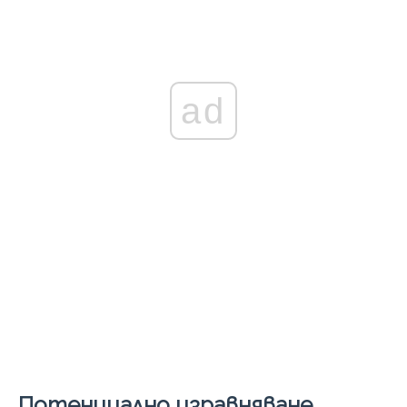
ad
Потенциално изравняване