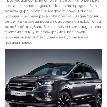
Производството на втората серия започва през
2012 г., а четири години по-късно те представят
актуализирана версия. Моделът получи много
промени - инсталирана нова предна и задна броня,
решетка на радиатора и подобрена оптика. Появи
се ново оборудване, включително мултимедийната
система SYNC 3. Инсталирахме и нов волан,
променихме архитектурата на бутоните на
предния панел.