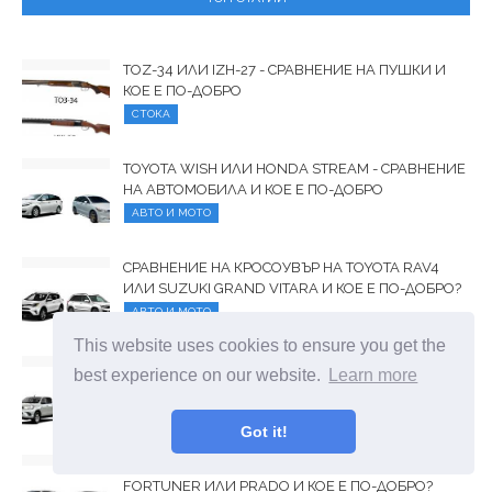
TOZ-34 ИЛИ IZH-27 - СРАВНЕНИЕ НА ПУШКИ И
КОЕ Е ПО-ДОБРО
СТОКА
TOYOTA WISH ИЛИ HONDA STREAM - СРАВНЕНИЕ
НА АВТОМОБИЛА И КОЕ Е ПО-ДОБРО
АВТО И МОТО
СРАВНЕНИЕ НА КРОСОУВЪР НА TOYOTA RAV4
ИЛИ SUZUKI GRAND VITARA И КОЕ Е ПО-ДОБРО?
АВТО И МОТО
This website uses cookies to ensure you get the
СРАВНЕНИЕ НА TOYOTA HILUX ИЛИ MITSUBISHI
best experience on our website.
Learn more
L200 И КОЯ КОЛА Е ПО-ДОБРА
АВТО И МОТО
Got it!
СРАВНЕНИЕ НА АВТОМОБИЛИ НА TOYOTA
FORTUNER ИЛИ PRADO И КОЕ Е ПО-ДОБРО?