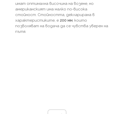
имат оптимална височина на возене, но
американският има малко по-висока
стойност. Стойността, декларирана в
характеристиките, е
200 мм
, които
позволяват на водача да се чувства уверен на
пътя.