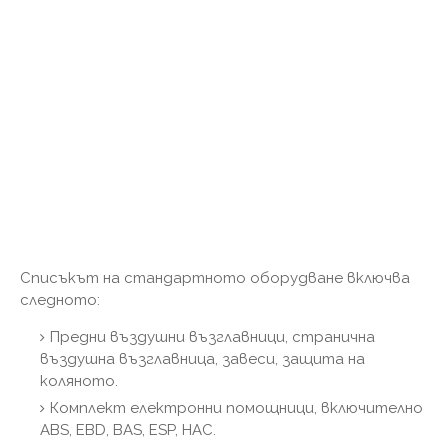
Списъкът на стандартното оборудване включва
следното:
Предни въздушни възглавници, странична
въздушна възглавница, завеси, защита на
коляното.
Комплект електронни помощници, включително
ABS, EBD, BAS, ESP, HAC.