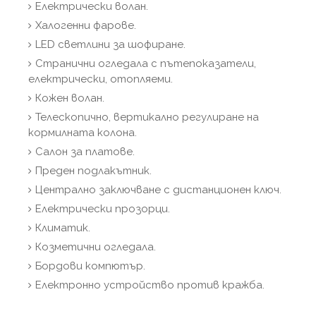
Електрически волан.
Халогенни фарове.
LED светлини за шофиране.
Странични огледала с пътепоказатели,
електрически, отопляеми.
Кожен волан.
Телескопично, вертикално регулиране на
кормилната колона.
Салон за платове.
Преден подлакътник.
Централно заключване с дистанционен ключ.
Електрически прозорци.
Климатик.
Козметични огледала.
Бордови компютър.
Електронно устройство против кражба.