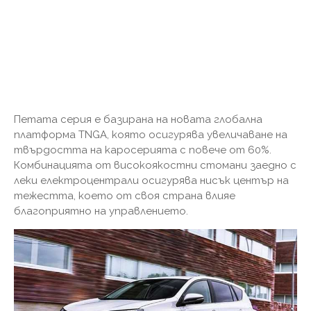
Петата серия е базирана на новата глобална
платформа TNGA, която осигурява увеличаване на
твърдостта на каросерията с повече от 60%.
Комбинацията от високоякостни стомани заедно с
леки електроцентрали осигурява нисък център на
тежестта, което от своя страна влияе
благоприятно на управлението.