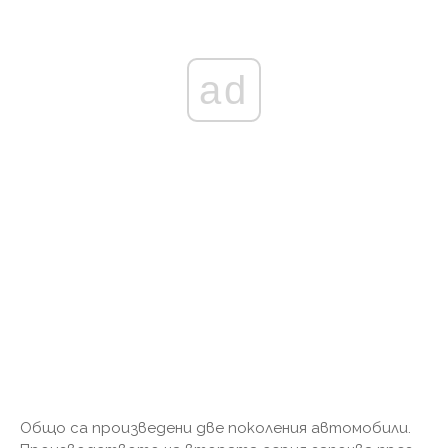
ad
Общо са произведени две поколения автомобили.