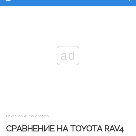
ad
Начална
Авто И Мото
СРАВНЕНИЕ НА TOYOTA RAV4