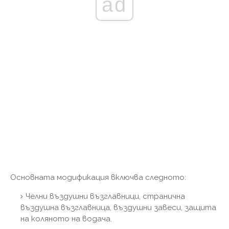
ad
Основната модификация включва следното:
Челни въздушни възглавници, странична
въздушна възглавница, въздушни завеси, защита
на коляното на водача.