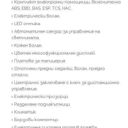
Комплект електронни помощници, включително
ABS, EBD, BAS, ESP, TCS, HAC.
Електрически волан.
LED оптика.
Автоматичен сензор за управление на
светлината.
Кожен волан.
Цветен многофункционален дисплей.
Платове за тапицерия.
Отоплени предни седалки, волан, предно
стъкло.
Централно заключване с ключ за дистанционно
управление.
Електрически прозорци.
Разделяне подлакътници.
Климатик.
Бордови компютър.
Електронна система против кражба.