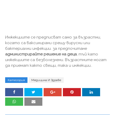
Инжекциите се предписват само за възрастни,
когато са ваксинирани срещу вирусни или
бактериални инфекции. за предпочитане
администрирайте решение на деца
, тъй като
инжекциите са безболезнени. Възрастните могат
да приемат както свещи, така и инжекции..
Категория
Медицина И Здраве