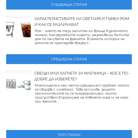
СЛЕДВАЩА СТАТИЯ
ХАРАКТЕРИСТИКИТЕ НА СВЕТЛИЯ И ТЪМЕН РОМ
И КАК СЕ РАЗЛИЧАВАТ
Ром - името на тази напитка ни връща в далечното
минало, към еднооките пирати, размахващи бутилка
ром по палубата на фрегата. В самата история на
ромите се проследява връзка с...
ПРЕДИШНА СТАТИЯ
СВЕЩИ ИЛИ ХАПЧЕТА ЗА МЛЕЧНИЦА - КОЕ Е ПО-
ДОБРЕ ДА ИЗБЕРЕТЕ?
Млечницата е най-често срещаният проблем, който
се свързва с гинеколог. Това се случва, защото
причинителите му са микроорганизми, които
присъстват в организма на повечето хора (и не само
при жените,...
ТОП СТАТИИ