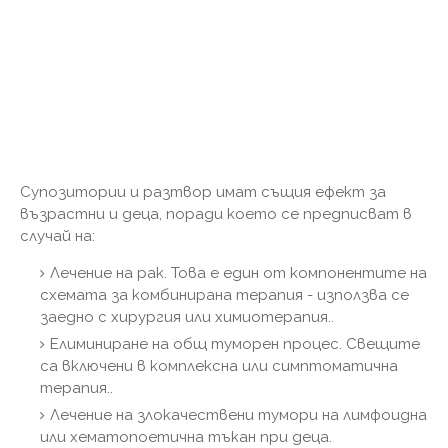
Супозитории и разтвор имат същия ефект за
възрастни и деца, поради което се предписват в
случай на:
Лечение на рак. Това е един от компонентите на
схемата за комбинирана терапия - използва се
заедно с хирургия или химиотерапия..
Елиминиране на общ туморен процес. Свещите
са включени в комплексна или симптоматична
терапия..
Лечение на злокачествени тумори на лимфоидна
или хематопоетична тъкан при деца.