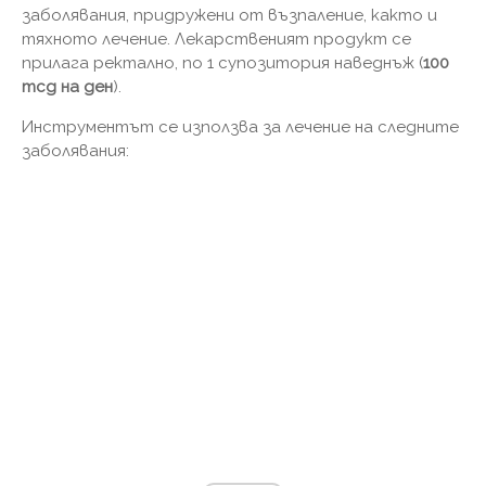
заболявания, придружени от възпаление, както и
тяхното лечение. Лекарственият продукт се
прилага ректално, по 1 супозитория наведнъж (
100
mcg на ден
).
Инструментът се използва за лечение на следните
заболявания: