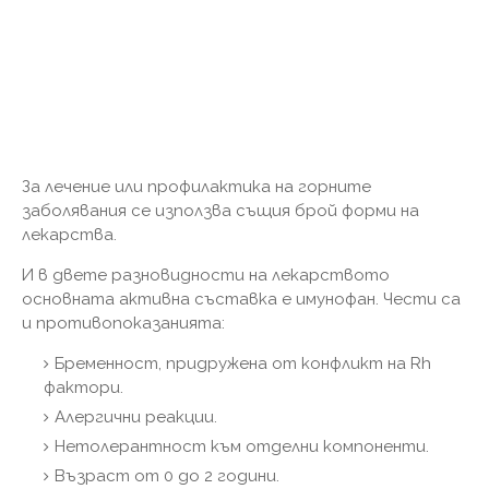
За лечение или профилактика на горните
заболявания се използва същия брой форми на
лекарства.
И в двете разновидности на лекарството
основната активна съставка е имунофан. Чести са
и противопоказанията:
Бременност, придружена от конфликт на Rh
фактори.
Алергични реакции.
Нетолерантност към отделни компоненти.
Възраст от 0 до 2 години.