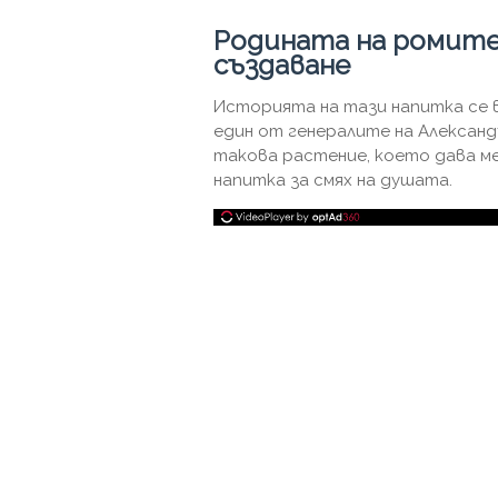
Родината на ромите
създаване
Историята на тази напитка се вр
един от генералите на Александ
такова растение, което дава ме
напитка за смях на душата.