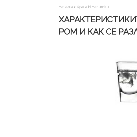
Начална
Храна И Напитки
ХАРАКТЕРИСТИКИТ
РОМ И КАК СЕ РА