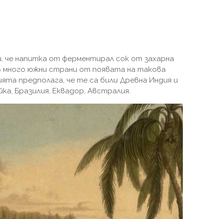
, че напитка от ферментирал сок от захарна
в много южни страни от появата на такова
та предполага, че те са били Древна Индия и
ка, Бразилия, Еквадор, Австралия.