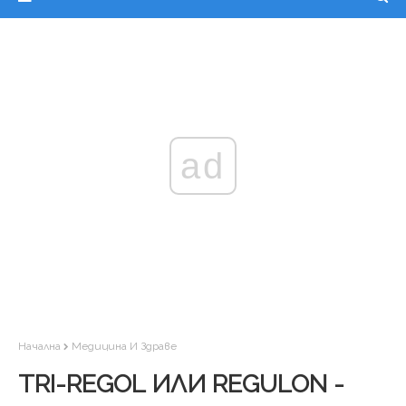
ad
Начална
Медицина И Здраве
TRI-REGOL ИЛИ REGULON -