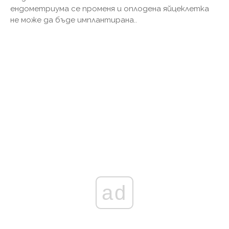
ендометриума се променя и оплодена яйцеклетка
не може да бъде имплантирана..
ad