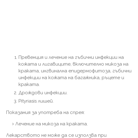
Превенция и лечение на гъбични инфекции на
кожата и лигавиците, включително микоза на
краката, ингвинална епидермофитоза, гъбични
инфекции на кожата на багажника, ръцете и
краката.
Дрождови инфекции.
Pityriasis лишей.
Показания за употреба на спрея:
Лечение на микоза на краката.
Лекарството не може да се използва при