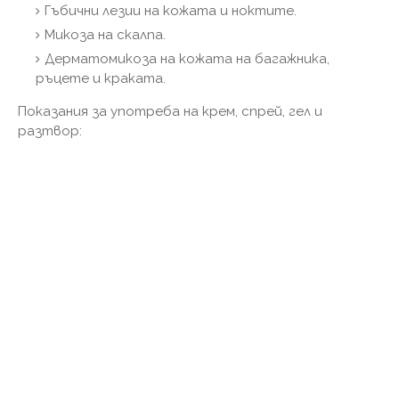
Гъбични лезии на кожата и ноктите.
Микоза на скалпа.
Дерматомикоза на кожата на багажника,
ръцете и краката.
Показания за употреба на крем, спрей, гел и
разтвор: