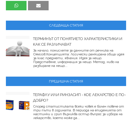
СЛЕДВАЩА СТАТИЯ
ТЕРМИНЪТ ОТ ПОНЯТИЕТО ХАРАКТЕРИСТИКИ И
КАК СЕ РАЗЛИЧАВАТ
За начало, помислете за данните от речника на
Ожегов.Концепцията: Логически рамкирана обща идея
за клас предмети, явления. Идея за нещо.
Представяне, информация за нещо. Метод, ниво на
разбиране на нещо...
ПРЕДИШНА СТАТИЯ
ТЕРАФЛУ ИЛИ РИНЗАСИП - КОЕ ЛЕКАРСТВО Е ПО-
ДОБРО?
Според статистиката всеки човек е болен повече от
три пъти в годината. В периода на епидемията от
настинки и грип възниква остър въпрос за избора на
лекарство, което може да...