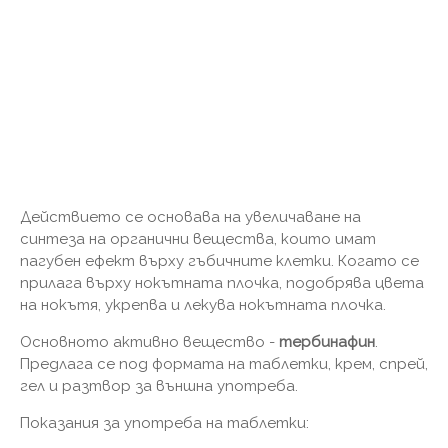
Действието се основава на увеличаване на
синтеза на органични вещества, които имат
пагубен ефект върху гъбичните клетки. Когато се
прилага върху нокътната плочка, подобрява цвета
на нокътя, укрепва и лекува нокътната плочка.
Основното активно вещество -
тербинафин
.
Предлага се под формата на таблетки, крем, спрей,
гел и разтвор за външна употреба.
Показания за употреба на таблетки: