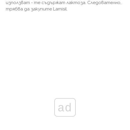
използват - те съдържат лактоза. Следователно,
трябва да закупите Lamisil.
ad