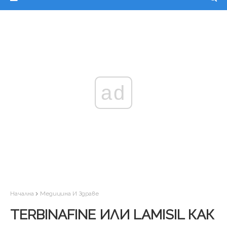
ad
Начална
Медицина И Здраве
TERBINAFINE ИЛИ LAMISIL КАК