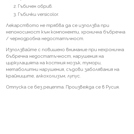
Гъбичен обрив.
Гъбички versicolor.
Лекарството не трябва да се използва при
непоносимост към компоненти, хронична бъбречна
/ чернодробна недостатъчност.
Използвайте с повишено внимание при нехронична
бъбречна недостатъчност, нарушения на
циркулацията на костния мозък, тумори,
метаболитни нарушения, съдови заболявания на
крайниците, алкохолизъм, лупус.
Отпуска се без рецепта. Произвежда се в Русия.