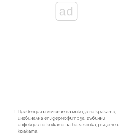
ad
Превенция и лечение на микоза на краката,
ингвинална епидермофитоза, гъбични
инфекции на кожата на багажника, ръцете и
краката.