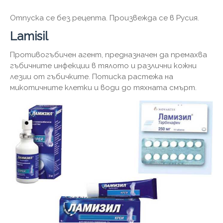
Отпуска се без рецепта. Произвежда се в Русия.
Lamisil
Противогъбичен агент, предназначен да премахва
гъбичните инфекции в тялото и различни кожни
лезии от гъбичките. Потиска растежа на
микотичните клетки и води до тяхната смърт.