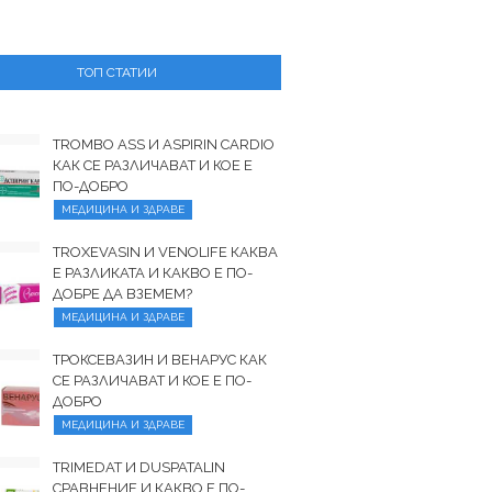
ТОП СТАТИИ
TROMBO ASS И ASPIRIN CARDIO
КАК СЕ РАЗЛИЧАВАТ И КОЕ Е
ПО-ДОБРО
МЕДИЦИНА И ЗДРАВЕ
TROXEVASIN И VENOLIFE КАКВА
Е РАЗЛИКАТА И КАКВО Е ПО-
ДОБРЕ ДА ВЗЕМЕМ?
МЕДИЦИНА И ЗДРАВЕ
ТРОКСЕВАЗИН И ВЕНАРУС КАК
СЕ РАЗЛИЧАВАТ И КОЕ Е ПО-
ДОБРО
МЕДИЦИНА И ЗДРАВЕ
TRIMEDAT И DUSPATALIN
СРАВНЕНИЕ И КАКВО Е ПО-