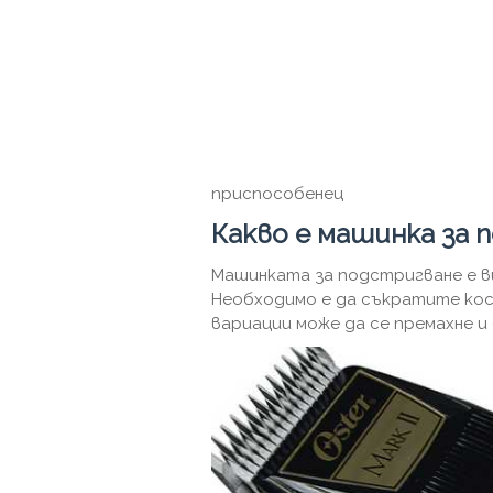
приспособенец
Какво е машинка за 
Машинката за подстригване е ви
Необходимо е да съкратите кос
вариации може да се премахне и 