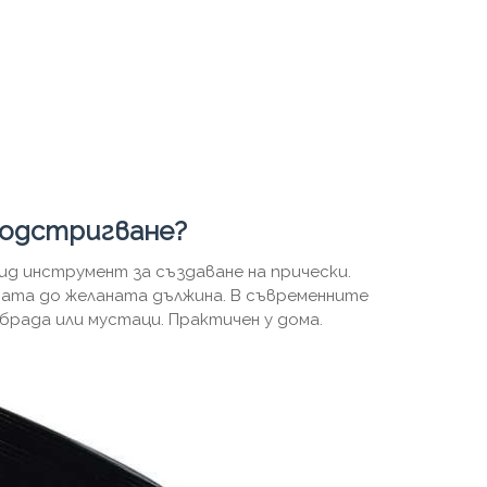
подстригване?
д инструмент за създаване на прически.
ата до желаната дължина. В съвременните
брада или мустаци. Практичен у дома.